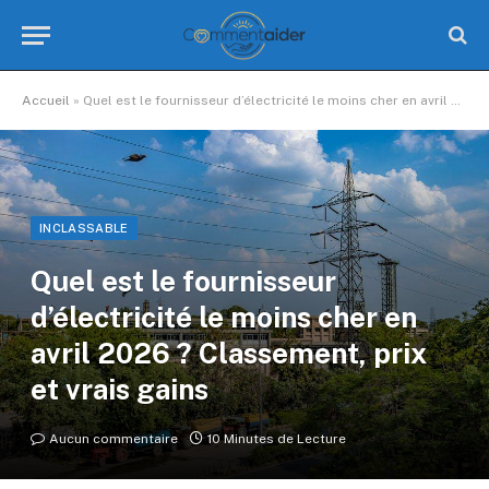
Accueil
»
Quel est le fournisseur d’électricité le moins cher en avril 2026 ? Classement, prix et vrais gains
INCLASSABLE
Quel est le fournisseur
d’électricité le moins cher en
avril 2026 ? Classement, prix
et vrais gains
Aucun commentaire
10 Minutes de Lecture