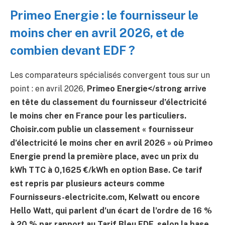
Primeo Energie : le fournisseur le
moins cher en avril 2026, et de
combien devant EDF ?
Les comparateurs spécialisés convergent tous sur un
point : en avril 2026,
Primeo Energie</strong arrive
en tête du classement du fournisseur d’électricité
le moins cher en France pour les particuliers.
Choisir.com publie un classement « fournisseur
d’électricité le moins cher en avril 2026 » où Primeo
Energie prend la première place, avec un prix du
kWh TTC à
0,1625 €/kWh
en option Base. Ce tarif
est repris par plusieurs acteurs comme
Fournisseurs-electricite.com, Kelwatt ou encore
Hello Watt, qui parlent d’un écart de l’ordre de
16 %
à 20 %
par rapport au Tarif Bleu EDF, selon la base