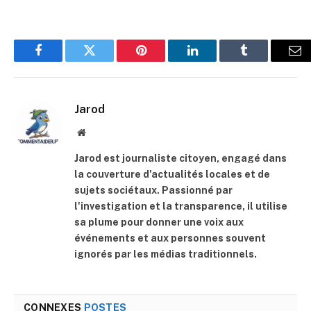
Facebook
Twitter
Pinterest
LinkedIn
Tumblr
E-
mai
Jarod
Site
web
Jarod est journaliste citoyen, engagé dans
la couverture d'actualités locales et de
sujets sociétaux. Passionné par
l'investigation et la transparence, il utilise
sa plume pour donner une voix aux
événements et aux personnes souvent
ignorés par les médias traditionnels.
CONNEXES
POSTES