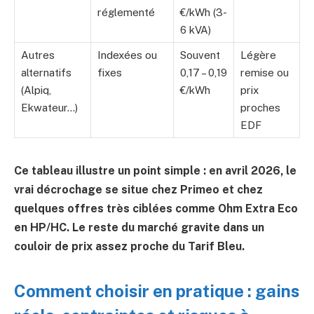
réglementé
€/kWh (3-
6 kVA)
Autres
Indexées ou
Souvent
Légère
alternatifs
fixes
0,17 – 0,19
remise ou
(Alpiq,
€/kWh
prix
Ekwateur…)
proches
EDF
Ce tableau illustre un point simple : en avril 2026, le
vrai décrochage se situe chez Primeo et chez
quelques offres très ciblées comme Ohm Extra Eco
en HP/HC. Le reste du marché gravite dans un
couloir de prix assez proche du Tarif Bleu.
Comment choisir en pratique : gains