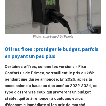
Photo : smart-me AG / Pexels
Offres fixes : protéger le budget, parfois
en payant un peu plus
Certaines offres, comme les versions « Fixe
Confort+ » de Primeo, verrouillent le prix du kWh
pendant une durée annoncée. En 2026, après la
succession de hausses des années 2022-2024, ce
type d’offre vise ceux qui préfèrent un budget
stable, quitte à renoncer à quelques euros
d’économie immédiate si les prix de marché