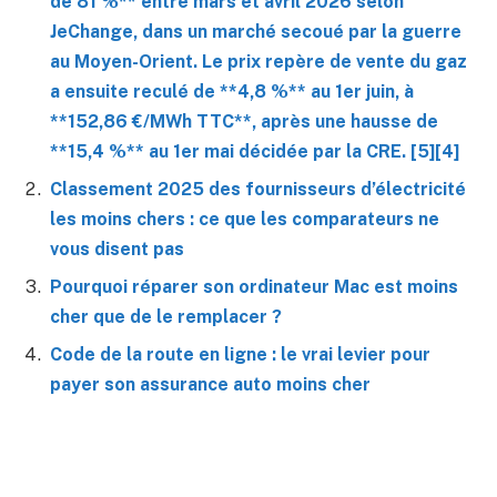
de 81 %** entre mars et avril 2026 selon
JeChange, dans un marché secoué par la guerre
au Moyen-Orient. Le prix repère de vente du gaz
a ensuite reculé de **4,8 %** au 1er juin, à
**152,86 €/MWh TTC**, après une hausse de
**15,4 %** au 1er mai décidée par la CRE. [5][4]
Classement 2025 des fournisseurs d’électricité
les moins chers : ce que les comparateurs ne
vous disent pas
Pourquoi réparer son ordinateur Mac est moins
cher que de le remplacer ?
Code de la route en ligne : le vrai levier pour
payer son assurance auto moins cher