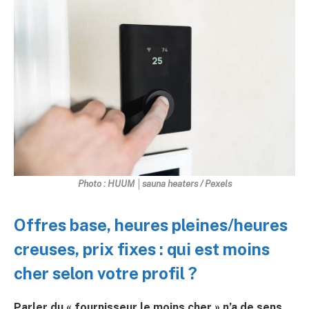
Photo : HUUM │sauna heaters / Pexels
Offres base, heures pleines/heures
creuses, prix fixes : qui est moins
cher selon votre profil ?
Parler du « fournisseur le moins cher » n’a de sens