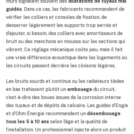
murs signalent souvent des
dilatations de tuyaux mal
guidés
. Dans ce cas, les fabricants recommandent de
vérifier les colliers et consoles de fixation, de
desserrer légèrement les supports trop serrés et
d’ajouter, si besoin, des colliers avec amortisseurs de
bruit ou des manchons en mousse sur les sections qui
vibrent. Ce réglage mécanique coûte peu, mais il fait
une vraie différence acoustique dans les logements où
les circuits passent derrière les cloisons légères.
Les bruits sourds et continus ou les radiateurs tièdes
en bas trahissent plutôt un
embouage
du circuit,
c’est-à-dire des boues issues de la corrosion interne
des tuyaux et de dépôts de calcaire. Les guides d’Engie
et d’Ohm Énergie recommandent un
désembouage
tous les 5 à 10 ans
selon l’âge et la qualité de
l’installation. Un professionnel injecte alors un produit