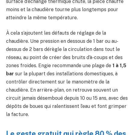
surface d’échange thermique chute, la pièce chauffe
moins et la chaudière tourne plus longtemps pour
atteindre la même température.
À cela s’ajoutent les défauts de réglage de la
chaudière. Une pression en dessous de 1 bar ou au-
dessus de 2 bars dérègle la circulation dans tout le
réseau, au point de créer des bruits d’à-coups et des
zones froides. Engie recommande une plage de
1 à 1,5
bar
sur la plupart des installations domestiques, à
contrôler directement sur le manomètre de la
chaudière. En arrière-plan, on retrouve souvent un
circuit jamais désemboué depuis 10 ou 15 ans, avec des
dépôts de boues qui ralentissent l’eau et font grimper
la facture.
Le geste gratuit qui règle 80 % des