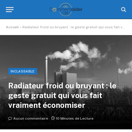
Accueil
»
Radiateur froid ou bruyant : le geste gratuit qui vous fait vraiment économiser
INCLASSABLE
Radiateur froid ou bruyant : le
geste gratuit qui vous fait
vraiment économiser
Aucun commentaire
10 Minutes de Lecture