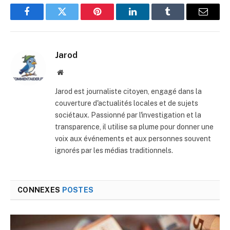
Facebook
Twitter
Pinterest
LinkedIn
Tumblr
E-
mail
Jarod
Site
web
Jarod est journaliste citoyen, engagé dans la
couverture d'actualités locales et de sujets
sociétaux. Passionné par l'investigation et la
transparence, il utilise sa plume pour donner une
voix aux événements et aux personnes souvent
ignorés par les médias traditionnels.
CONNEXES
POSTES