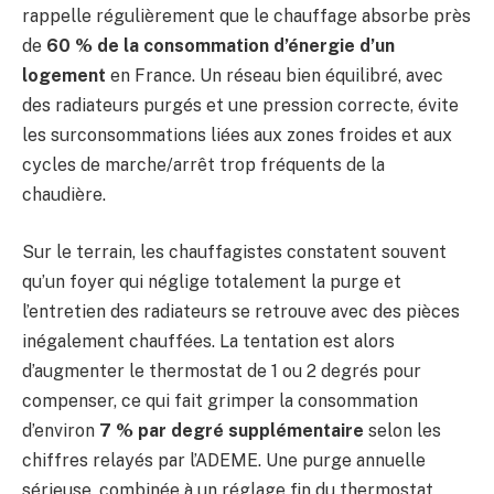
rappelle régulièrement que le chauffage absorbe près
de
60 % de la consommation d’énergie d’un
logement
en France. Un réseau bien équilibré, avec
des radiateurs purgés et une pression correcte, évite
les surconsommations liées aux zones froides et aux
cycles de marche/arrêt trop fréquents de la
chaudière.
Sur le terrain, les chauffagistes constatent souvent
qu’un foyer qui néglige totalement la purge et
l’entretien des radiateurs se retrouve avec des pièces
inégalement chauffées. La tentation est alors
d’augmenter le thermostat de 1 ou 2 degrés pour
compenser, ce qui fait grimper la consommation
d’environ
7 % par degré supplémentaire
selon les
chiffres relayés par l’ADEME. Une purge annuelle
sérieuse, combinée à un réglage fin du thermostat