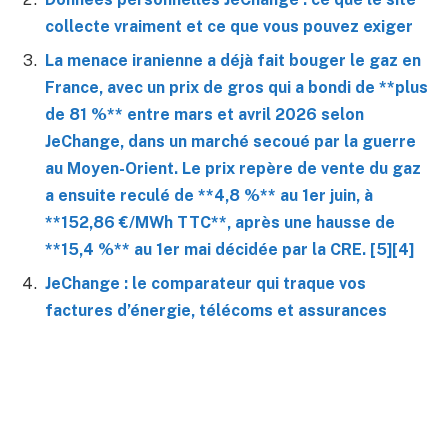
collecte vraiment et ce que vous pouvez exiger
La menace iranienne a déjà fait bouger le gaz en
France, avec un prix de gros qui a bondi de **plus
de 81 %** entre mars et avril 2026 selon
JeChange, dans un marché secoué par la guerre
au Moyen-Orient. Le prix repère de vente du gaz
a ensuite reculé de **4,8 %** au 1er juin, à
**152,86 €/MWh TTC**, après une hausse de
**15,4 %** au 1er mai décidée par la CRE. [5][4]
JeChange : le comparateur qui traque vos
factures d’énergie, télécoms et assurances