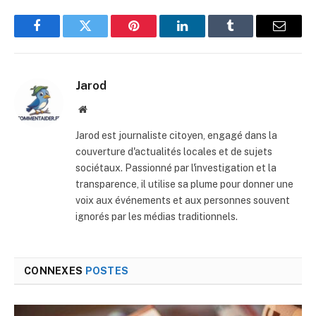
Facebook
Twitter
Pinterest
LinkedIn
Tumblr
E-
mail
Jarod
Site
web
Jarod est journaliste citoyen, engagé dans la
couverture d'actualités locales et de sujets
sociétaux. Passionné par l'investigation et la
transparence, il utilise sa plume pour donner une
voix aux événements et aux personnes souvent
ignorés par les médias traditionnels.
CONNEXES
POSTES