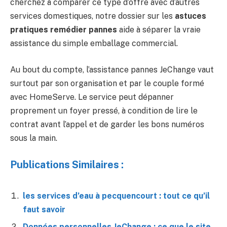
cherchez à comparer ce type d’offre avec d’autres
services domestiques, notre dossier sur les
astuces
pratiques remédier pannes
aide à séparer la vraie
assistance du simple emballage commercial.
Au bout du compte, l’assistance pannes JeChange vaut
surtout par son organisation et par le couple formé
avec HomeServe. Le service peut dépanner
proprement un foyer pressé, à condition de lire le
contrat avant l’appel et de garder les bons numéros
sous la main.
Publications Similaires :
les services d’eau à pecquencourt : tout ce qu’il
faut savoir
Données personnelles JeChange : ce que le site