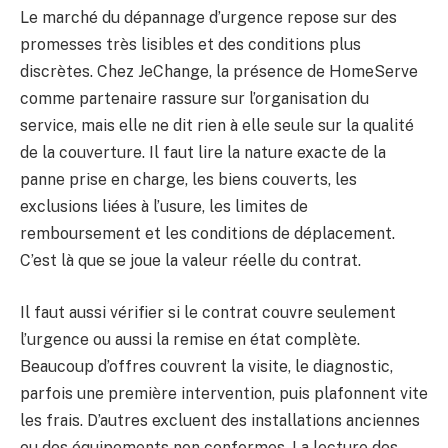
Le marché du dépannage d’urgence repose sur des
promesses très lisibles et des conditions plus
discrètes. Chez JeChange, la présence de HomeServe
comme partenaire rassure sur l’organisation du
service, mais elle ne dit rien à elle seule sur la qualité
de la couverture. Il faut lire la nature exacte de la
panne prise en charge, les biens couverts, les
exclusions liées à l’usure, les limites de
remboursement et les conditions de déplacement.
C’est là que se joue la valeur réelle du contrat.
Il faut aussi vérifier si le contrat couvre seulement
l’urgence ou aussi la remise en état complète.
Beaucoup d’offres couvrent la visite, le diagnostic,
parfois une première intervention, puis plafonnent vite
les frais. D’autres excluent des installations anciennes
ou des équipements non conformes. La lecture des