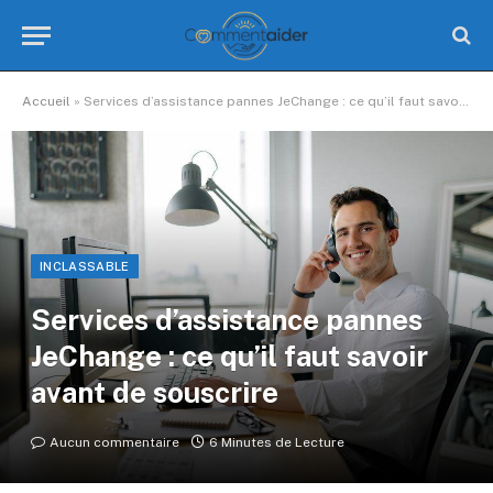
Accueil
»
Services d’assistance pannes JeChange : ce qu’il faut savoir avant de souscrire
INCLASSABLE
Services d’assistance pannes
JeChange : ce qu’il faut savoir
avant de souscrire
Aucun commentaire
6 Minutes de Lecture