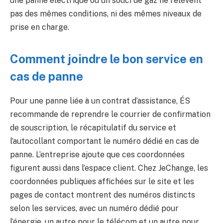
une panne électrique ou un souci de gaz ne relèvent
pas des mêmes conditions, ni des mêmes niveaux de
prise en charge.
Comment joindre le bon service en
cas de panne
Pour une panne liée à un contrat d’assistance, ÉS
recommande de reprendre le courrier de confirmation
de souscription, le récapitulatif du service et
l’autocollant comportant le numéro dédié en cas de
panne. L’entreprise ajoute que ces coordonnées
figurent aussi dans l’espace client. Chez JeChange, les
coordonnées publiques affichées sur le site et les
pages de contact montrent des numéros distincts
selon les services, avec un numéro dédié pour
l’énergie, un autre pour le télécom et un autre pour