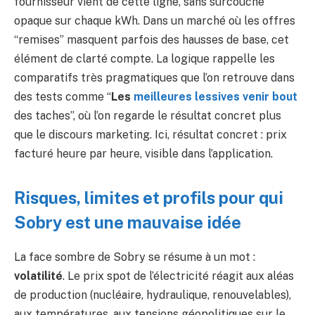
fournisseur vient de cette ligne, sans surcouche
opaque sur chaque kWh. Dans un marché où les offres
“remises” masquent parfois des hausses de base, cet
élément de clarté compte. La logique rappelle les
comparatifs très pragmatiques que l’on retrouve dans
des tests comme “
Les
meilleures lessives venir bout
des taches”, où l’on regarde le résultat concret plus
que le discours marketing. Ici, résultat concret : prix
facturé heure par heure, visible dans l’application.
Risques, limites et profils pour qui
Sobry est une mauvaise idée
La face sombre de Sobry se résume à un mot :
volatilité
. Le prix spot de l’électricité réagit aux aléas
de production (nucléaire, hydraulique, renouvelables),
aux températures, aux tensions géopolitiques sur le