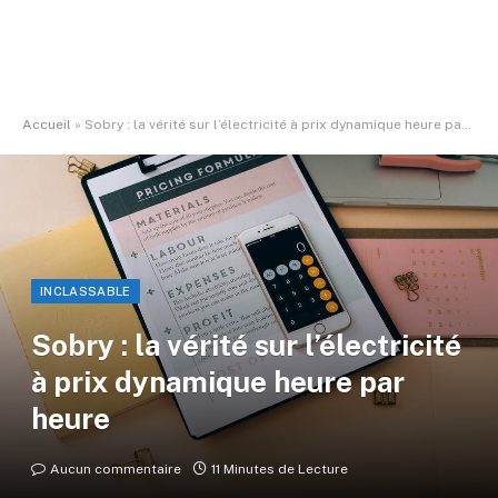
Accueil
»
Sobry : la vérité sur l’électricité à prix dynamique heure par heure
INCLASSABLE
Sobry : la vérité sur l’électricité
à prix dynamique heure par
heure
Aucun commentaire
11 Minutes de Lecture