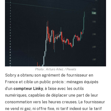
Photo : Arturo Añez. / Pexels
Sobry a obtenu son agrément de fournisseur en
France et cible un public précis : ménages équipés
d’un
compteur Linky
, à l’aise avec les outils
numériques, capables de déplacer une part de leur
consommation vers les heures creuses. Le fournisseur
ne vend ni gaz, ni offre fixe, ni tarif indexé sur le tarif