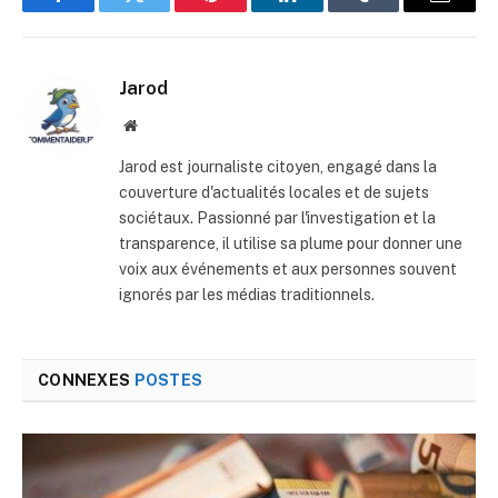
Facebook
Twitter
Pinterest
LinkedIn
Tumblr
E-
mail
Jarod
Site
web
Jarod est journaliste citoyen, engagé dans la
couverture d'actualités locales et de sujets
sociétaux. Passionné par l'investigation et la
transparence, il utilise sa plume pour donner une
voix aux événements et aux personnes souvent
ignorés par les médias traditionnels.
CONNEXES
POSTES