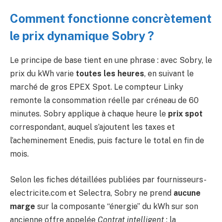
Comment fonctionne concrètement
le prix dynamique Sobry ?
Le principe de base tient en une phrase : avec Sobry, le
prix du kWh varie
toutes les heures
, en suivant le
marché de gros EPEX Spot. Le compteur Linky
remonte la consommation réelle par créneau de 60
minutes. Sobry applique à chaque heure le
prix spot
correspondant, auquel s’ajoutent les taxes et
l’acheminement Enedis, puis facture le total en fin de
mois.
Selon les fiches détaillées publiées par fournisseurs-
electricite.com et Selectra, Sobry ne prend
aucune
marge
sur la composante “énergie” du kWh sur son
ancienne offre appelée
Contrat intelligent
: la