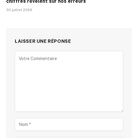
chiffres révèlent sur nos erreurs
30 juillet 2026
LAISSER UNE RÉPONSE