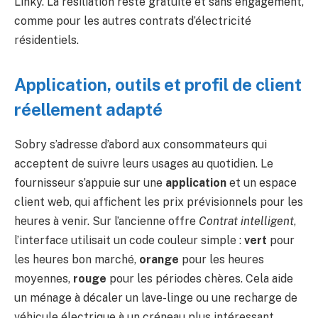
Linky. La résiliation reste gratuite et sans engagement,
comme pour les autres contrats d’électricité
résidentiels.
Application, outils et profil de client
réellement adapté
Sobry s’adresse d’abord aux consommateurs qui
acceptent de suivre leurs usages au quotidien. Le
fournisseur s’appuie sur une
application
et un espace
client web, qui affichent les prix prévisionnels pour les
heures à venir. Sur l’ancienne offre
Contrat intelligent
,
l’interface utilisait un code couleur simple :
vert
pour
les heures bon marché,
orange
pour les heures
moyennes,
rouge
pour les périodes chères. Cela aide
un ménage à décaler un lave-linge ou une recharge de
véhicule électrique à un créneau plus intéressant.