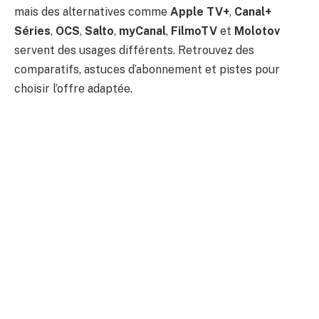
mais des alternatives comme
Apple TV+
,
Canal+
Séries
,
OCS
,
Salto
,
myCanal
,
FilmoTV
et
Molotov
servent des usages différents. Retrouvez des
comparatifs, astuces d’abonnement et pistes pour
choisir l’offre adaptée.