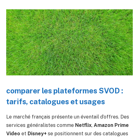
comparer les plateformes SVOD :
tarifs, catalogues et usages
Le marché français présente un éventail d’offres. Des
services généralistes comme
Netflix
,
Amazon Prime
Video
et
Disney+
se positionnent sur des catalogues