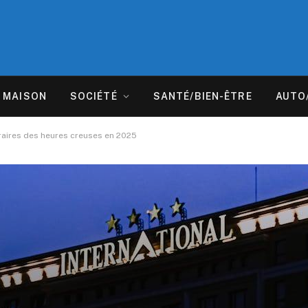
MAISON
SOCIÉTÉ
SANTÉ/BIEN-ÊTRE
AUTO
horaires des heures creuses en 2025