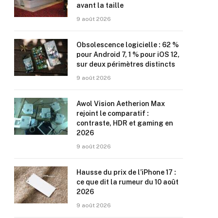
avant la taille
9 août 2026
Obsolescence logicielle : 62 %
pour Android 7, 1 % pour iOS 12,
sur deux périmètres distincts
9 août 2026
Awol Vision Aetherion Max
rejoint le comparatif :
contraste, HDR et gaming en
2026
9 août 2026
Hausse du prix de l’iPhone 17 :
ce que dit la rumeur du 10 août
2026
9 août 2026