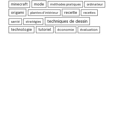
minecraft
mode
méthodes pratiques
ordinateur
recette
origami
plantes d'intérieur
recettes
techniques de dessin
santé
stratégies
technologie
tutoriel
économie
évaluation