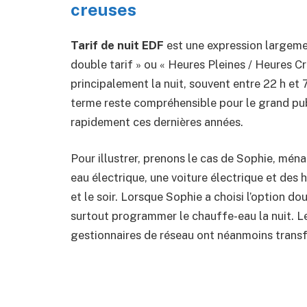
creuses
Tarif de nuit EDF
est une expression largement
double tarif » ou « Heures Pleines / Heures Cre
principalement la nuit, souvent entre 22 h et 7 
terme reste compréhensible pour le grand publ
rapidement ces dernières années.
Pour illustrer, prenons le cas de Sophie, ména
eau électrique, une voiture électrique et de
et le soir. Lorsque Sophie a choisi l’option dou
surtout programmer le chauffe-eau la nuit. Le
gestionnaires de réseau ont néanmoins trans