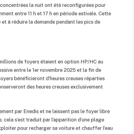
concentrées la nuit ont été reconfigurées pour
ment entre 11 h et 17 h en période estivale. Cette
re et à réduire la demande pendant les pics de
millions de foyers étaient en option HP/HC au
ssive entre le 1er novembre 2025 et la fin de
foyers bénéficieront d’heures creuses réparties
n conserveront des heures creuses exclusivement
nt par Enedis et ne laissent pas le foyer libre
, cela s’est traduit par l’apparition d’une plage
exploiter pour recharger sa voiture et chauffer l’eau