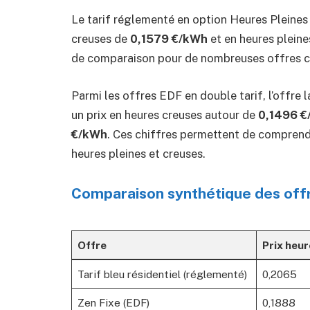
Le tarif réglementé en option Heures Pleines 
creuses de
0,1579 €/kWh
et en heures plein
de comparaison pour de nombreuses offres 
Parmi les offres EDF en double tarif, l’offre l
un prix en heures creuses autour de
0,1496 
€/kWh
. Ces chiffres permettent de comprendre
heures pleines et creuses.
Comparaison synthétique des off
Offre
Prix heur
Tarif bleu résidentiel (réglementé)
0,2065
Zen Fixe (EDF)
0,1888