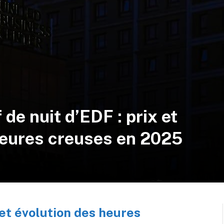
f de nuit d’EDF : prix et
heures creuses en 2025
n et évolution des heures