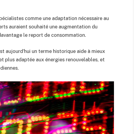
spécialistes comme une adaptation nécessaire au
erts auraient souhaité une augmentation du
 davantage le report de consommation.
st aujourd’hui un terme historique aide à mieux
 et plus adaptée aux énergies renouvelables, et
idiennes.