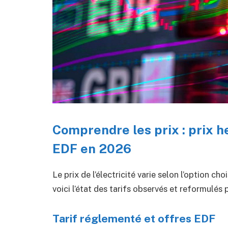
Comprendre les prix : prix h
EDF en 2026
Le prix de l’électricité varie selon l’option ch
voici l’état des tarifs observés et reformulés 
Tarif réglementé et offres EDF