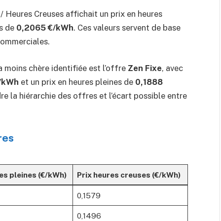
/ Heures Creuses affichait un prix en heures
es de
0,2065 €/kWh
. Ces valeurs servent de base
commerciales.
a moins chère identifiée est l’offre
Zen Fixe
, avec
€/kWh
et un prix en heures pleines de
0,1888
 la hiérarchie des offres et l’écart possible entre
res
es pleines (€/kWh)
Prix heures creuses (€/kWh)
0,1579
0,1496