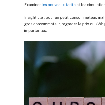
Examiner
les nouveaux tarifs
et les simulatio
Insight clé : pour un petit consommateur, maît
gros consommateur, regarder le prix du kWh p
importantes.