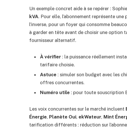
Un exemple concret aide à se repérer : Sophi
kVA
. Pour elle, l’abonnement représente une 
l’inverse, pour un foyer qui consomme beaucou
à garder en tête avant de choisir une option t
fournisseur alternatif.
À vérifier
: la puissance réellement insta
tarifaire choisie.
Astuce
: simuler son budget avec les ch
offres concurrentes.
Numéro utile
: pour toute souscription 
Les voix concurrentes sur le marché incluent
Énergie
,
Planète Oui
,
ekWateur
,
Mint Éner
tarification différents : réduction sur l’abon