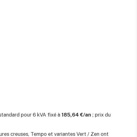
tandard pour 6 kVA fixé à
185,64 €/an
; prix du
ures creuses, Tempo et variantes Vert / Zen ont