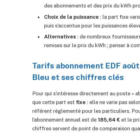
des abonnements et des prix du kWh pro
Choix de la puissance
: la part fixe var
puis s’accentue pour les puissances élev
Alternatives
: de nombreux fournisseur
remises sur le prix du kWh ; penser à co
Tarifs abonnement EDF août 
Bleu et ses chiffres clés
Pour qui s’intéresse directement au poste « ab
que cette part est
fixe
: elle ne varie pas sel
référent réglementé pour les particuliers. P
l’abonnement annuel est de
185,64 €
et le pr
chiffres servent de point de comparaison quan