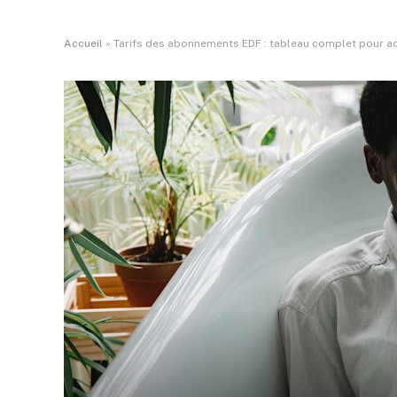
Accueil
»
Tarifs des abonnements EDF : tableau complet pour a