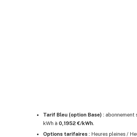
Tarif Bleu (option Base)
: abonnement s
kWh à
0,1952 €/kWh
.
Options tarifaires
: Heures pleines / He