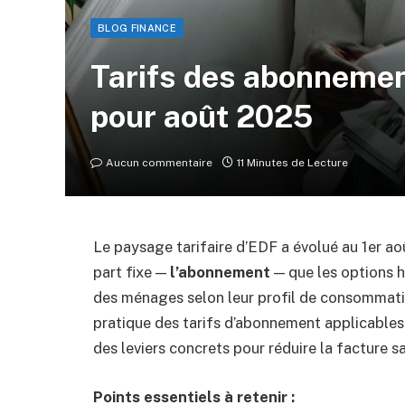
BLOG FINANCE
Tarifs des abonnemen
pour août 2025
Aucun commentaire
11 Minutes de Lecture
Le paysage tarifaire d’EDF a évolué au 1er a
part fixe —
l’abonnement
— que les options h
des ménages selon leur profil de consommation
pratique des tarifs d’abonnement applicables 
des leviers concrets pour réduire la facture sa
Points essentiels à retenir :