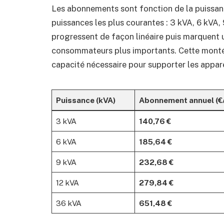
Les abonnements sont fonction de la puissance
puissances les plus courantes : 3 kVA, 6 kVA,
progressent de façon linéaire puis marquent 
consommateurs plus importants. Cette montée 
capacité nécessaire pour supporter les appare
Puissance (kVA)
Abonnement annuel (€/
3 kVA
140,76 €
6 kVA
185,64 €
9 kVA
232,68 €
12 kVA
279,84 €
36 kVA
651,48 €