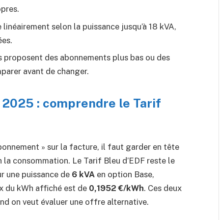
pres.
ie linéairement selon la puissance jusqu’à 18 kVA,
ées.
s proposent des abonnements plus bas ou des
mparer avant de changer.
2025 : comprendre le Tarif
onnement » sur la facture, il faut garder en tête
on la consommation. Le Tarif Bleu d’EDF reste le
our une puissance de
6 kVA
en option Base,
ix du kWh affiché est de
0,1952 €/kWh
. Ces deux
d on veut évaluer une offre alternative.