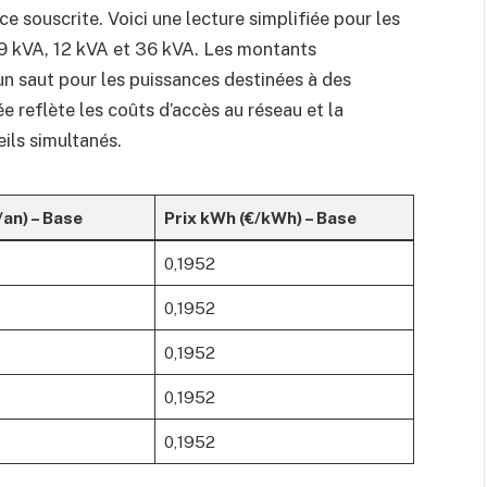
 souscrite. Voici une lecture simplifiée pour les
 9 kVA, 12 kVA et 36 kVA. Les montants
un saut pour les puissances destinées à des
reflète les coûts d’accès au réseau et la
ils simultanés.
an) – Base
Prix kWh (€/kWh) – Base
0,1952
0,1952
0,1952
0,1952
0,1952