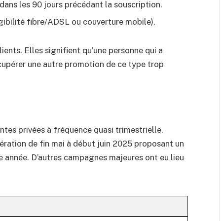
dans les 90 jours précédant la souscription.
igibilité fibre/ADSL ou couverture mobile).
lients. Elles signifient qu’une personne qui a
écupérer une autre promotion de ce type trop
ntes privées à fréquence quasi trimestrielle.
pération de fin mai à début juin 2025 proposant un
e année. D’autres campagnes majeures ont eu lieu