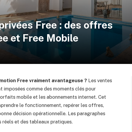
privées Free : des offres
ee et Free Mobile
romotion Free vraiment avantageuse ?
Les ventes
sont imposées comme des moments clés pour
forfaits mobile et les abonnements internet. Cet
mprendre le fonctionnement, repérer les offres,
bonne décision opérationnelle. Les paragraphes
s réels et des tableaux pratiques.