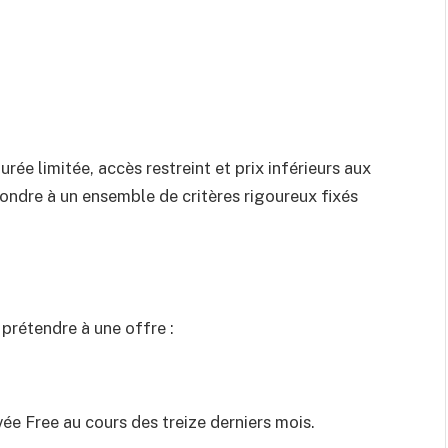
urée limitée, accès restreint et prix inférieurs aux
épondre à un ensemble de critères rigoureux fixés
prétendre à une offre :
vée Free au cours des treize derniers mois.