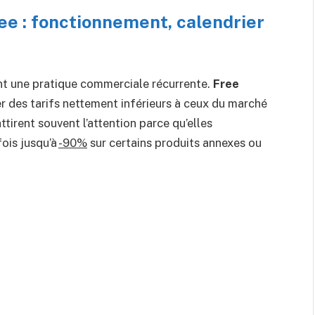
ee : fonctionnement, calendrier
nt une pratique commerciale récurrente.
Free
 des tarifs nettement inférieurs à ceux du marché
tirent souvent l’attention parce qu’elles
fois jusqu’à
-90%
sur certains produits annexes ou