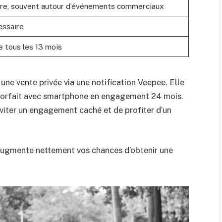
stre, souvent autour d’événements commerciaux
essaire
e tous les 13 mois
une vente privée via une notification Veepee. Elle
 un forfait avec smartphone en engagement 24 mois.
’éviter un engagement caché et de profiter d’un
 augmente nettement vos chances d’obtenir une