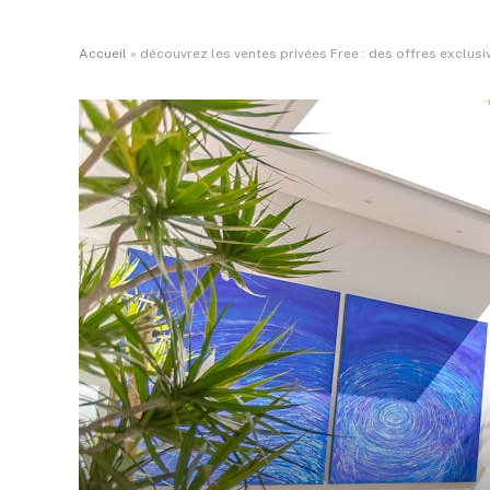
Accueil
»
découvrez les ventes privées Free : des offres exclus