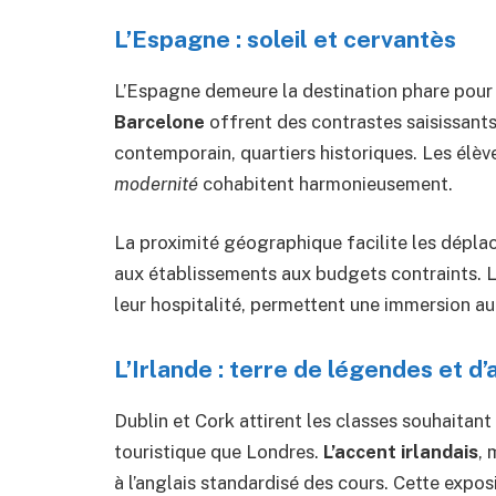
L’Espagne : soleil et cervantès
L’Espagne demeure la destination phare pour 
Barcelone
offrent des contrastes saisissants
contemporain, quartiers historiques. Les élèv
modernité
cohabitent harmonieusement.
La proximité géographique facilite les dépl
aux établissements aux budgets contraints. L
leur hospitalité, permettent une immersion au
L’Irlande : terre de légendes et d
Dublin et Cork attirent les classes souhaitan
touristique que Londres.
L’accent irlandais
, 
à l’anglais standardisé des cours. Cette exposit