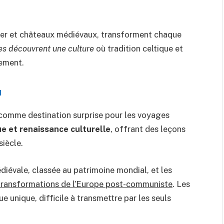
oher et châteaux médiévaux, transforment chaque
es découvrent une culture
où tradition celtique et
ement.
u
 comme destination surprise pour les voyages
ue et renaissance culturelle
, offrant des leçons
siècle.
médiévale, classée au patrimoine mondial, et les
 transformations de l’Europe post-communiste
. Les
 unique, difficile à transmettre par les seuls