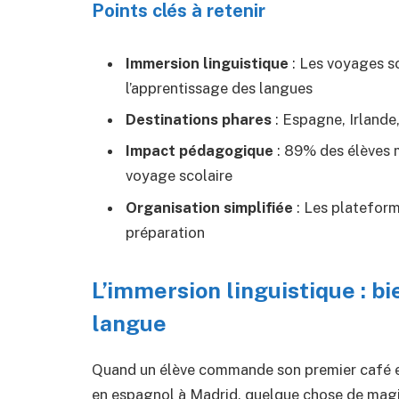
Points clés à retenir
Immersion linguistique
: Les voyages sc
l’apprentissage des langues
Destinations phares
: Espagne, Irlande
Impact pédagogique
: 89% des élèves 
voyage scolaire
Organisation simplifiée
: Les plateform
préparation
L’immersion linguistique : b
langue
Quand un élève commande son premier café en 
en espagnol à Madrid, quelque chose de magi