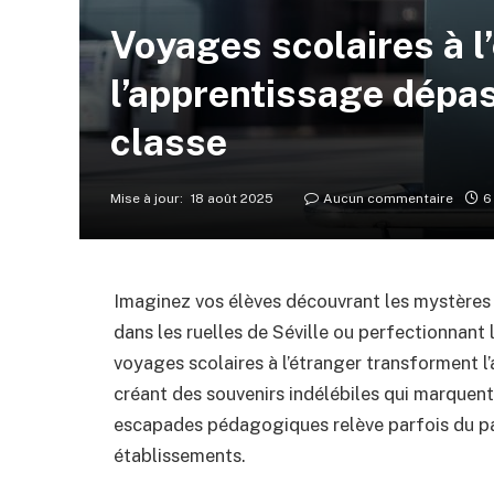
Voyages scolaires à l
l’apprentissage dépas
classe
Mise à jour:
18 août 2025
Aucun commentaire
6
Imaginez vos élèves découvrant les mystères 
dans les ruelles de Séville ou perfectionnant 
voyages scolaires à l’étranger transforment l
créant des souvenirs indélébiles qui marquent
escapades pédagogiques relève parfois du pa
établissements.