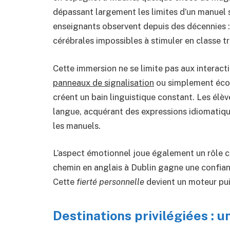
dépassant largement les limites d’un manuel 
enseignants observent depuis des décennies : 
cérébrales impossibles à stimuler en classe tr
Cette immersion ne se limite pas aux interact
panneaux de signalisation
ou simplement écou
créent un bain linguistique constant. Les élè
langue, acquérant des expressions idiomatiqu
les manuels.
L’aspect émotionnel joue également un rôle cr
chemin en anglais à Dublin gagne une confianc
Cette
fierté personnelle
devient un moteur pui
Destinations privilégiées : 