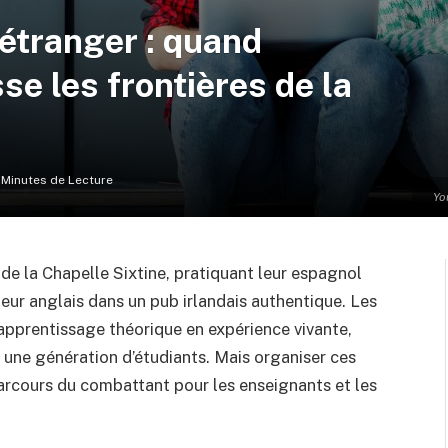
’étranger : quand
se les frontières de la
 Minutes de Lecture
Yo
de la Chapelle Sixtine, pratiquant leur espagnol
leur anglais dans un pub irlandais authentique. Les
’apprentissage théorique en expérience vivante,
 une génération d’étudiants. Mais organiser ces
rcours du combattant pour les enseignants et les