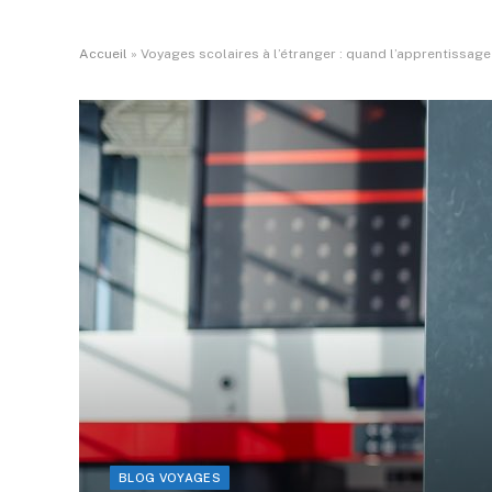
Accueil
»
Voyages scolaires à l’étranger : quand l’apprentissage
BLOG VOYAGES