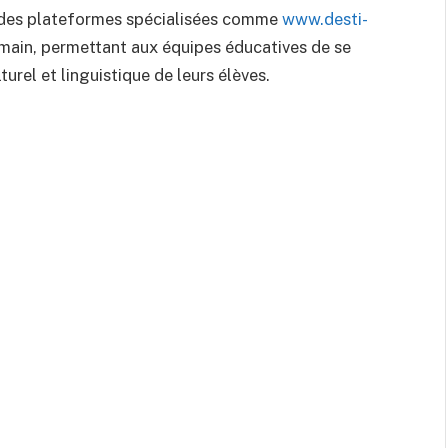
, des plateformes spécialisées comme
www.desti-
main, permettant aux équipes éducatives de se
lturel et linguistique de leurs élèves.