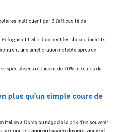
olaires multiplient par 3 l’efficacité de
, Pologne et Italie dominent les choix éducatifs
montrent une amélioration notable après un
es spécialisées réduisent de 70% le temps de
ien plus qu’un simple cours de
italien à Rome ou négocie le prix d’un souvenir
que s’opère.
L’apprentissage devient viscéral
,