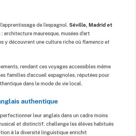
l’apprentissage de l’espagnol.
Séville, Madrid et
 : architecture mauresque, musées d’art
es y découvrent une culture riche où
flamenco et
acements, rendant ces voyages accessibles même
es familles d’accueil espagnoles, réputées pour
thentique dans le mode de vie local.
’anglais authentique
t perfectionner leur anglais dans un cadre moins
musical et distinctif, challenge les élèves habitués
ion à la diversité linguistique enrichit