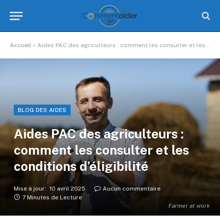
Accueil
»
Aides PAC des agriculteurs : comment les consulter et les conditions d’éligibilité
BLOG DES AIDES
Aides PAC des agriculteurs :
comment les consulter et les
conditions d’éligibilité
Mise à jour:
10 avril 2025
Aucun commentaire
7 Minutes de Lecture
Farmer at work