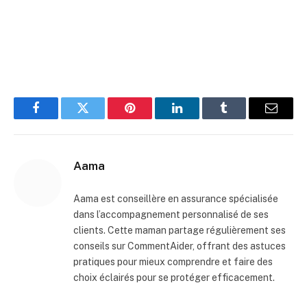
Facebook
Twitter
Pinterest
LinkedIn
Tumblr
E-
mail
Aama
Aama est conseillère en assurance spécialisée
dans l’accompagnement personnalisé de ses
clients. Cette maman partage régulièrement ses
conseils sur CommentAider, offrant des astuces
pratiques pour mieux comprendre et faire des
choix éclairés pour se protéger efficacement.