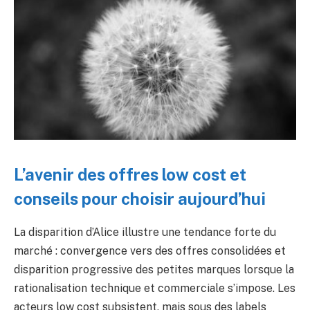
L’avenir des offres low cost et
conseils pour choisir aujourd’hui
La disparition d’Alice illustre une tendance forte du
marché : convergence vers des offres consolidées et
disparition progressive des petites marques lorsque la
rationalisation technique et commerciale s’impose. Les
acteurs low cost subsistent, mais sous des labels