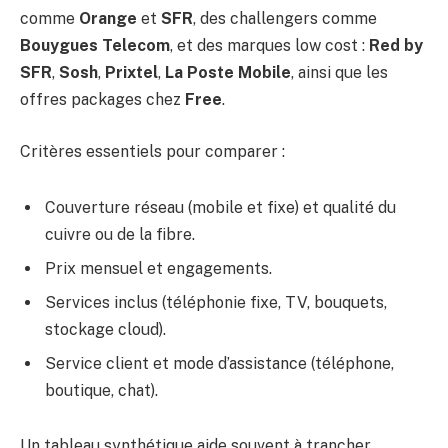
comme
Orange
et
SFR
, des challengers comme
Bouygues Telecom
, et des marques low cost :
Red by
SFR
,
Sosh
,
Prixtel
,
La Poste Mobile
, ainsi que les
offres packages chez
Free
.
Critères essentiels pour comparer :
Couverture réseau (mobile et fixe) et qualité du
cuivre ou de la fibre.
Prix mensuel et engagements.
Services inclus (téléphonie fixe, TV, bouquets,
stockage cloud).
Service client et mode d’assistance (téléphone,
boutique, chat).
Un tableau synthétique aide souvent à trancher