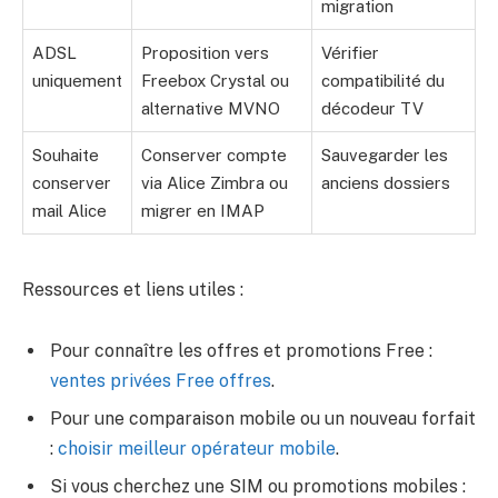
migration
ADSL
Proposition vers
Vérifier
uniquement
Freebox Crystal ou
compatibilité du
alternative MVNO
décodeur TV
Souhaite
Conserver compte
Sauvegarder les
conserver
via Alice Zimbra ou
anciens dossiers
mail Alice
migrer en IMAP
Ressources et liens utiles :
Pour connaître les offres et promotions Free :
ventes privées Free offres
.
Pour une comparaison mobile ou un nouveau forfait
:
choisir meilleur opérateur mobile
.
Si vous cherchez une SIM ou promotions mobiles :