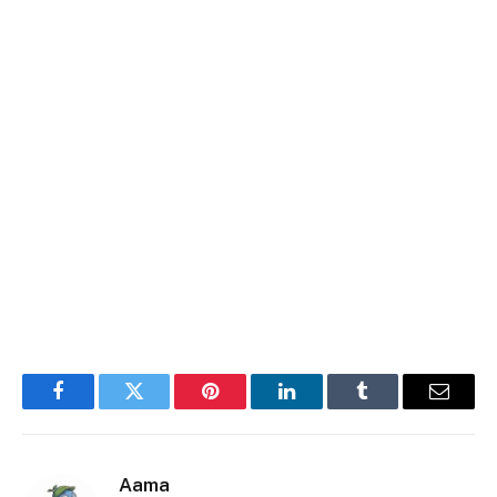
Facebook
Twitter
Pinterest
LinkedIn
Tumblr
E-
mail
Aama