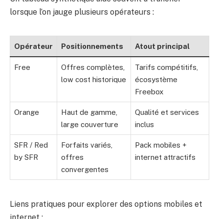
lorsque l’on jauge plusieurs opérateurs :
Opérateur
Positionnements
Atout principal
Free
Offres complètes,
Tarifs compétitifs,
low cost historique
écosystème
Freebox
Orange
Haut de gamme,
Qualité et services
large couverture
inclus
SFR / Red
Forfaits variés,
Pack mobiles +
by SFR
offres
internet attractifs
convergentes
Liens pratiques pour explorer des options mobiles et
internet :