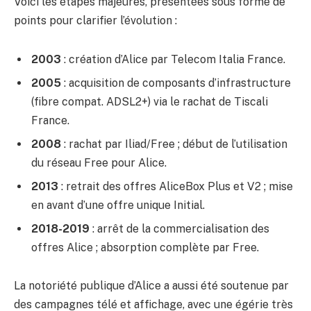
Voici les étapes majeures, présentées sous forme de
points pour clarifier l’évolution :
2003
: création d’Alice par Telecom Italia France.
2005
: acquisition de composants d’infrastructure
(fibre compat. ADSL2+) via le rachat de Tiscali
France.
2008
: rachat par Iliad/Free ; début de l’utilisation
du réseau Free pour Alice.
2013
: retrait des offres AliceBox Plus et V2 ; mise
en avant d’une offre unique Initial.
2018-2019
: arrêt de la commercialisation des
offres Alice ; absorption complète par Free.
La notoriété publique d’Alice a aussi été soutenue par
des campagnes télé et affichage, avec une égérie très