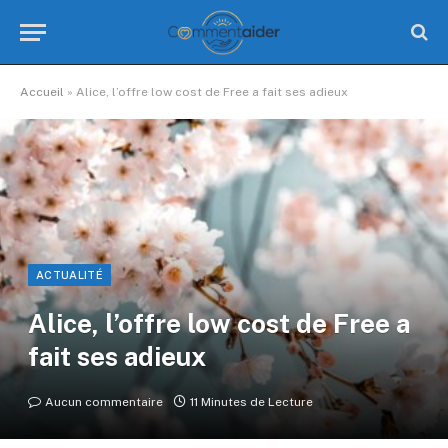
Accueil
»
Alice, l’offre low cost de Free a fait ses adieux
ACTUALITÉ
Alice, l’offre low cost de Free a
fait ses adieux
Aucun commentaire
11 Minutes de Lecture