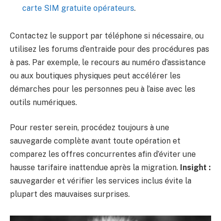
carte SIM gratuite opérateurs
.
Contactez le support par téléphone si nécessaire, ou
utilisez les forums d’entraide pour des procédures pas
à pas. Par exemple, le recours au numéro d’assistance
ou aux boutiques physiques peut accélérer les
démarches pour les personnes peu à l’aise avec les
outils numériques.
Pour rester serein, procédez toujours à une
sauvegarde complète avant toute opération et
comparez les offres concurrentes afin d’éviter une
hausse tarifaire inattendue après la migration.
Insight :
sauvegarder et vérifier les services inclus évite la
plupart des mauvaises surprises.