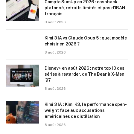
Compte SumUp en 2026 : cashback
plafonné, retraits limités et pas d’IBAN
français
8 août 2026
Kimi 3 IA vs Claude Opus 5 : quel modèle
choisir en 2026 ?
8 août 2026
Disney+ en août 2026 : notre top 10 des
séries à regarder, de The Bear à X-Men
’97
8 août 2026
Kimi 3 IA : Kimi K3, la performance open-
weight face aux accusations
américaines de distillation
8 août 2026