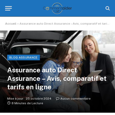
Accueil
»
Assurance auto Direct Assurance – Avis, comparatif et tarifs en ligne
BLOG ASSURANCE
Assurance auto Direct
Assurance – Avis, comparatif et
tarifs en ligne
Mise à jour:
25 octobre 2024
Aucun commentaire
8 Minutes de Lecture