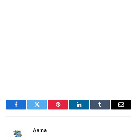
Facebook
Twitter
Pinterest
LinkedIn
Tumblr
E-
mail
Aama