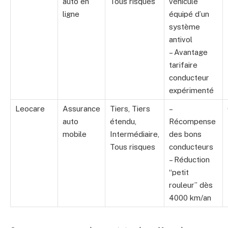
auto en
Tous risques
véhicule
ligne
équipé d’un
système
antivol
– Avantage
tarifaire
conducteur
expérimenté
Leocare
Assurance
Tiers, Tiers
–
auto
étendu,
Récompense
mobile
Intermédiaire,
des bons
Tous risques
conducteurs
– Réduction
“petit
rouleur” dès
4000 km/an