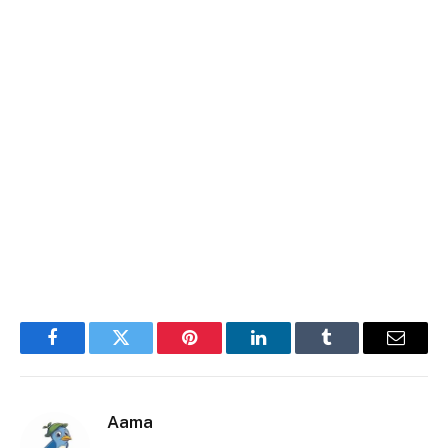
Facebook
Twitter
Pinterest
LinkedIn
Tumblr
E-
mail
Aama