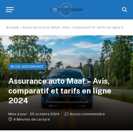
Accueil
»
Assurance auto Maaf – Avis, comparatif et tarifs en ligne 2024
BLOG ASSURANCE
Assurance auto Maaf – Avis,
comparatif et tarifs en ligne
2024
Mise à jour:
25 octobre 2024
Aucun commentaire
9 Minutes de Lecture