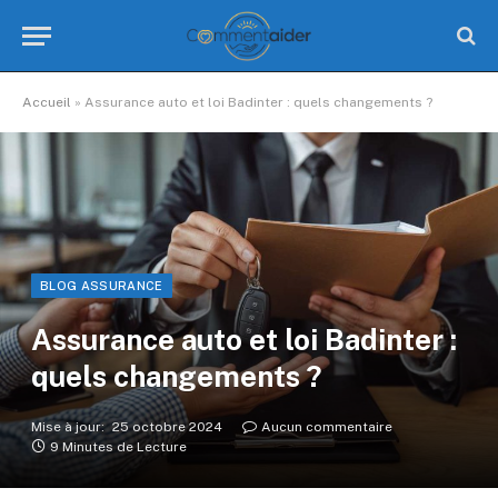
Accueil
»
Assurance auto et loi Badinter : quels changements ?
BLOG ASSURANCE
Assurance auto et loi Badinter :
quels changements ?
Mise à jour:
25 octobre 2024
Aucun commentaire
9 Minutes de Lecture