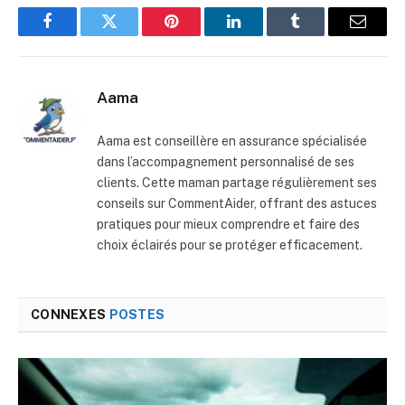
Facebook
Twitter
Pinterest
LinkedIn
Tumblr
E-
mail
Aama
Aama est conseillère en assurance spécialisée
dans l’accompagnement personnalisé de ses
clients. Cette maman partage régulièrement ses
conseils sur CommentAider, offrant des astuces
pratiques pour mieux comprendre et faire des
choix éclairés pour se protéger efficacement.
CONNEXES
POSTES