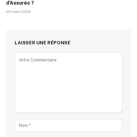
d’Assuréo ?
29 mars 2026
LAISSER UNE RÉPONSE