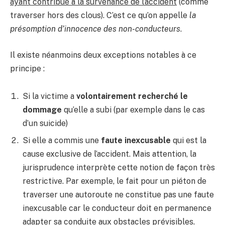
ayant contribué à la survenance de l’accident
(comme
traverser hors des clous). C’est ce qu’on appelle
la
présomption d’innocence des non-conducteurs
.
Il existe néanmoins deux exceptions notables à ce
principe :
Si la victime a
volontairement recherché le
dommage
qu’elle a subi (par exemple dans le cas
d’un suicide)
Si elle a commis une
faute inexcusable
qui est la
cause exclusive de l’accident. Mais attention, la
jurisprudence interprète cette notion de façon très
restrictive. Par exemple, le fait pour un piéton de
traverser une autoroute ne constitue pas une faute
inexcusable car le conducteur doit en permanence
adapter sa conduite aux obstacles prévisibles.