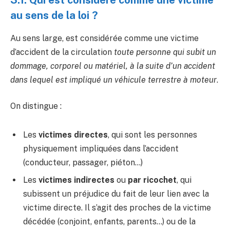
3.1. Qui est considéré comme une victime
au sens de la loi ?
Au sens large, est considérée comme une victime
d’accident de la circulation
toute personne qui subit un
dommage, corporel ou matériel, à la suite d’un accident
dans lequel est impliqué un véhicule terrestre à moteur
.
On distingue :
Les
victimes directes
, qui sont les personnes
physiquement impliquées dans l’accident
(conducteur, passager, piéton…)
Les
victimes indirectes
ou
par ricochet
, qui
subissent un préjudice du fait de leur lien avec la
victime directe. Il s’agit des proches de la victime
décédée (conjoint, enfants, parents…) ou de la