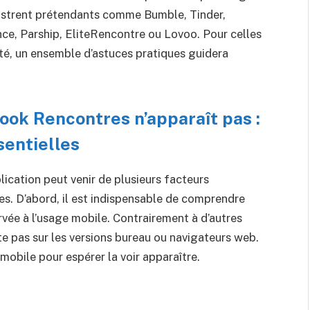
lustrent prétendants comme Bumble, Tinder,
e, Parship, EliteRencontre ou Lovoo. Pour celles
lté, un ensemble d’astuces pratiques guidera
ok Rencontres n’apparaît pas :
sentielles
ication peut venir de plusieurs facteurs
es. D’abord, il est indispensable de comprendre
rvée à l’usage mobile. Contrairement à d’autres
e pas sur les versions bureau ou navigateurs web.
mobile pour espérer la voir apparaître.