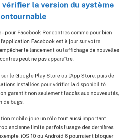
t vérifier la version du système
ncontournable
ce – pour Facebook Rencontres comme pour bien
 l’application Facebook est à jour sur votre
 empêcher le lancement ou l’affichage de nouvelles
contres peut ne pas apparaître.
e sur le Google Play Store ou l’App Store, puis de
tions installées pour vérifier la disponibilité
n, on garantit non seulement l’accès aux nouveautés,
on de bugs.
ation mobile joue un rôle tout aussi important.
rop ancienne limite parfois l’usage des dernières
exemple, iOS 10 ou Android 6 pourraient bloquer