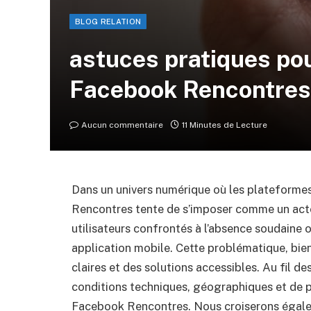
BLOG RELATION
astuces pratiques pou
Facebook Rencontres
Aucun commentaire
11 Minutes de Lecture
Dans un univers numérique où les plateforme
Rencontres tente de s’imposer comme un act
utilisateurs confrontés à l’absence soudaine o
application mobile. Cette problématique, bien
claires et des solutions accessibles. Au fil d
conditions techniques, géographiques et de p
Facebook Rencontres. Nous croiserons égale