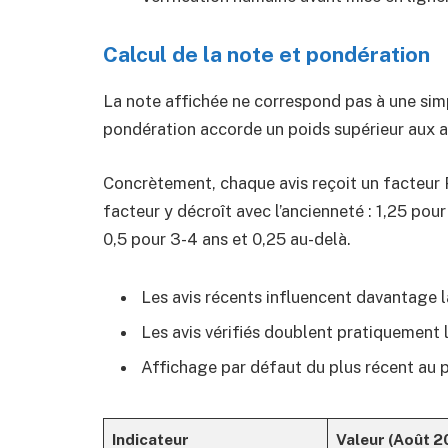
Calcul de la note et pondération
La note affichée ne correspond pas à une si
pondération accorde un poids supérieur aux av
Concrètement, chaque avis reçoit un facteur P =
facteur y décroît avec l’ancienneté : 1,25 pour
0,5 pour 3-4 ans et 0,25 au-delà.
Les avis récents influencent davantage l
Les avis vérifiés doublent pratiquement l
Affichage par défaut du plus récent au p
Indicateur
Valeur (Août 2