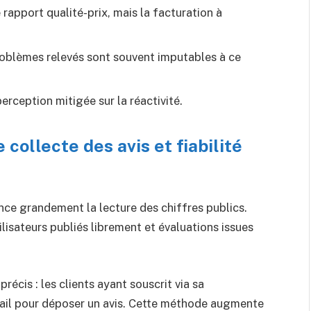
 rapport qualité-prix, mais la facturation à
roblèmes relevés sont souvent imputables à ce
rception mitigée sur la réactivité.
collecte des avis et fiabilité
ence grandement la lecture des chiffres publics.
ilisateurs publiés librement et évaluations issues
récis : les clients ayant souscrit via sa
mail pour déposer un avis. Cette méthode augmente