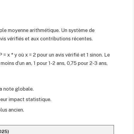
mple moyenne arithmétique. Un système de
is vérifiés et aux contributions récentes.
 x * y où x = 2 pour un avis vérifié et 1 sinon. Le
 moins d’un an, 1 pour 1-2 ans, 0,75 pour 2-3 ans,
a note globale.
eur impact statistique.
lus ancien.
025)