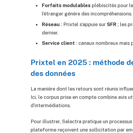
Forfaits modulables
plébiscités pour le
l’étranger génère des incompréhensions.
Réseau
: Prixtel s’appuie sur
SFR
; les p
dernier.
Service client
: canaux nombreux mais pe
Prixtel en 2025 : méthode de 
des données
La manière dont les retours sont réunis influ
Ici, le corpus prise en compte combine avis ut
d’intermédiations.
Pour illustrer, Selectra pratique un processus p
plateforme reçoivent une sollicitation par e