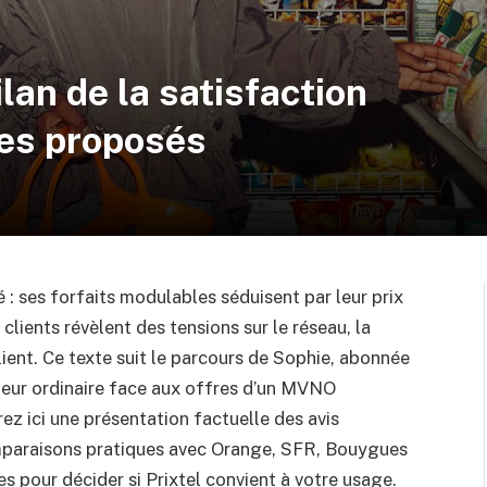
ilan de la satisfaction
ces proposés
é : ses forfaits modulables séduisent par leur prix
clients révèlent des tensions sur le réseau, la
client. Ce texte suit le parcours de Sophie, abonnée
sateur ordinaire face aux offres d’un MVNO
z ici une présentation factuelle des avis
mparaisons pratiques avec Orange, SFR, Bouygues
s pour décider si Prixtel convient à votre usage.