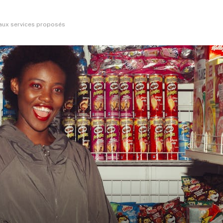
e aux services proposés