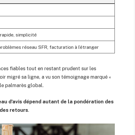
 rapide, simplicité
 problèmes réseau SFR, facturation à l’étranger
es fiables tout en restant prudent sur les
avoir migré sa ligne, a vu son témoignage marqué «
r le palmarès global.
leau d’avis dépend autant de la pondération des
 des retours
.