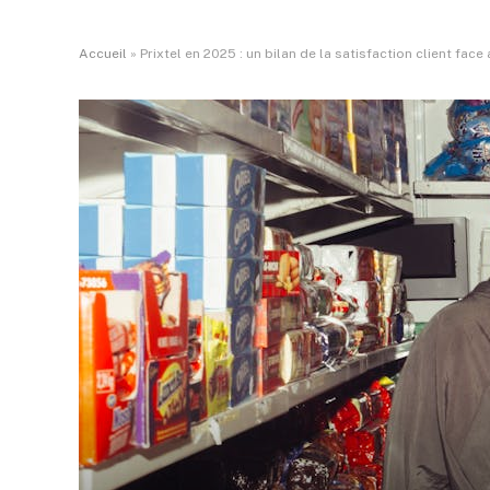
Accueil
»
Prixtel en 2025 : un bilan de la satisfaction client fac