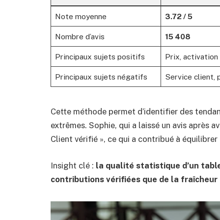
Note moyenne
3.72 / 5
Nombre d’avis
15 408
Principaux sujets positifs
Prix, activation
Principaux sujets négatifs
Service client,
Cette méthode permet d’identifier des tendanc
extrêmes. Sophie, qui a laissé un avis après 
Client vérifié », ce qui a contribué à équilibre
Insight clé :
la qualité statistique d’un tab
contributions vérifiées que de la fraîcheur