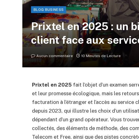
BLOG BUSINESS
Prixtel en 2025 : un b
client face aux servi
Aucun commentaire
10 Minutes de Lecture
Prixtel en 2025
fait l’objet d’un examen serr
et leur promesse écologique, mais les retours 
facturation à l’étranger et l’accès au service 
depuis 2023, qui illustre les choix d’un utili
dépendant d’un grand opérateur. Vous trouvere
collectés, des éléments de méthode, des co
Telecom et Free, ainsi que des pistes concrète