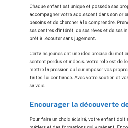
Chaque enfant est unique et possède ses propr
accompagner votre adolescent dans son orienta
besoins et de chercher à le comprendre. Prene
ses centres d’intérêt, de ses rêves et de ses 
prêt à l’écouter sans jugement.
Certains jeunes ont une idée précise du métier
sentent perdus et indécis. Votre rôle est de le
mettre la pression ou leur imposer vos propre
faites-lui confiance. Avec votre soutien et v
sa voie.
Encourager la découverte de
Pour faire un choix éclairé, votre enfant doit
métiers et des formations qui y mènent. Enco