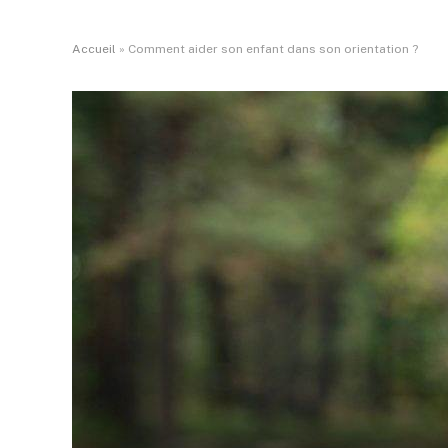
Accueil
»
Comment aider son enfant dans son orientation ?