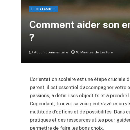
BLOG FAMILLE
Comment aider son en
?
Aucun commentaire
10 Minutes de Lecture
L’orientation scolaire est une étape cruciale 
parent, il est essentiel d’accompagner votre e
passions, à définir ses objectifs et à prendre 
Cependant, trouver sa voie peut s’avérer un vé
multitude d’options et de possibilités. Dans c
pratiques et des ressources utiles pour guider
permettre de faire les bons choix.