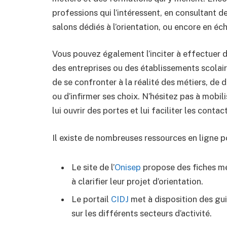
professions qui l’intéressent, en consultant d
salons dédiés à l’orientation, ou encore en é
Vous pouvez également l’inciter à effectuer 
des entreprises ou des établissements scolaire
de se confronter à la réalité des métiers, de 
ou d’infirmer ses choix. N’hésitez pas à mobil
lui ouvrir des portes et lui faciliter les contac
Il existe de nombreuses ressources en ligne po
Le site de l’
Onisep
propose des fiches mét
à clarifier leur projet d’orientation.
Le portail
CIDJ
met à disposition des gu
sur les différents secteurs d’activité.