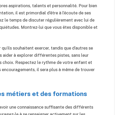
es aspirations, talents et personnalité. Pour bien
tion, il est primordial d’être à l’écoute de ses
z le temps de discuter régulièrement avec lui de
inquiétudes. Montrez-lui que vous êtes disponible et
 qu’ils souhaitent exercer, tandis que d’autres se
s aider à explorer différentes pistes, sans leur
s choix. Respectez le rythme de votre enfant et
os encouragements, il sera plus à même de trouver
s métiers et des formations
 avoir une connaissance suffisante des différents
uragez-le à se renseigner activement sur les