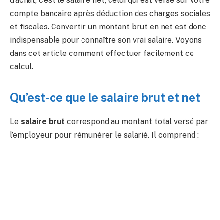
d’achat, c’est le salaire net, celui qui est versé sur votre
compte bancaire après déduction des charges sociales
et fiscales. Convertir un montant brut en net est donc
indispensable pour connaître son vrai salaire. Voyons
dans cet article comment effectuer facilement ce
calcul.
Qu’est-ce que le salaire brut et net
Le
salaire brut
correspond au montant total versé par
l’employeur pour rémunérer le salarié. Il comprend :