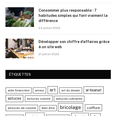
Consommer plus responsable : 7
habitudes simples qui font vraiment la
différence
24 juillet 2026
Développer son chiffre d’affaires grâce
à un site web
21 juillet 2026
ÉTIQUETTES
art
artisanat
aide financière
amour
art du dessin
astuces
astuces cuisine
astuces culinaires
bricolage
coiffure
astuces de cuisine
bien-être