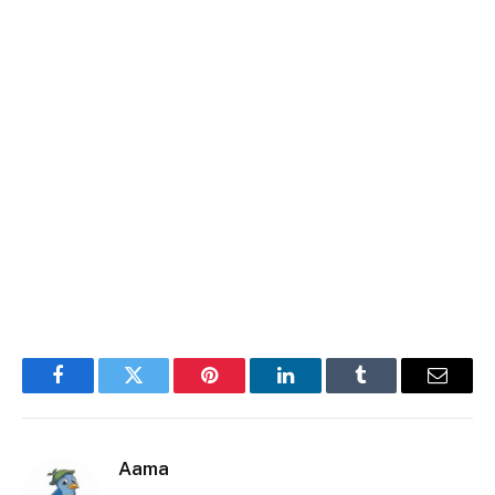
Facebook
Twitter
Pinterest
LinkedIn
Tumblr
E-
mail
Aama