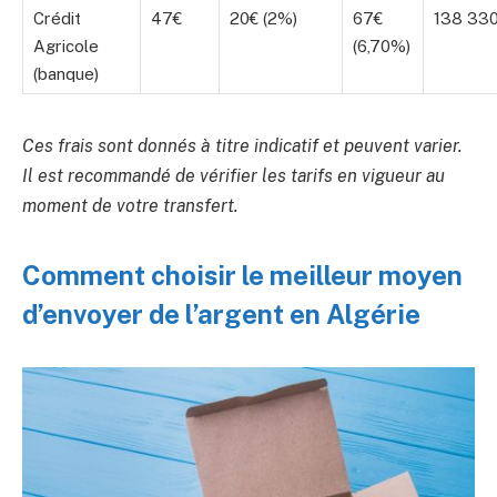
Crédit
47€
20€ (2%)
67€
138 33
Agricole
(6,70%)
(banque)
Ces frais sont donnés à titre indicatif et peuvent varier.
Il est recommandé de vérifier les tarifs en vigueur au
moment de votre transfert.
Comment choisir le meilleur moyen
d’envoyer de l’argent en Algérie