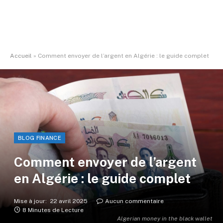
Accueil
»
Comment envoyer de l’argent en Algérie : le guide complet
BLOG FINANCE
Comment envoyer de l’argent
en Algérie : le guide complet
Mise à jour:
22 avril 2025
Aucun commentaire
8 Minutes de Lecture
Algerian money in the black wallet