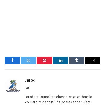
Facebook
Twitter
Pinterest
LinkedIn
Tumblr
E-
mail
Jarod
Site
web
Jarod est journaliste citoyen, engagé dans la
couverture d'actualités locales et de sujets