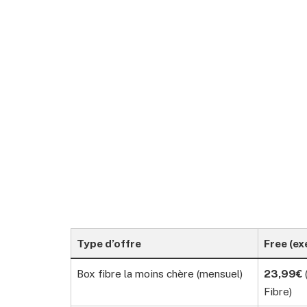
Type d’offre
Free (e
Box fibre la moins chère (mensuel)
23,99€
Fibre)