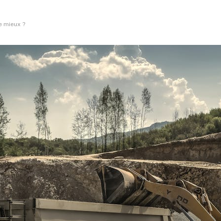
e mieux ?