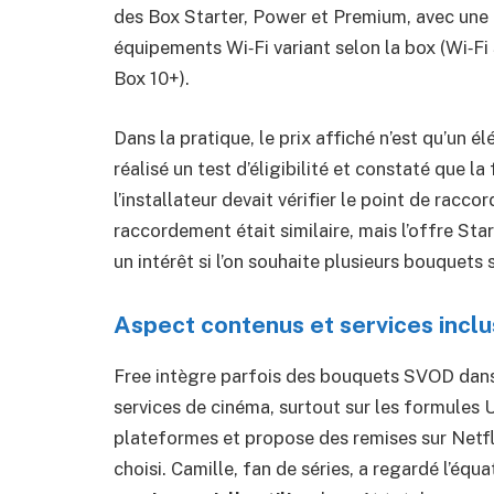
des Box Starter, Power et Premium, avec une 
équipements Wi‑Fi variant selon la box (Wi‑Fi 5
Box 10+).
Dans la pratique, le prix affiché n’est qu’un él
réalisé un test d’éligibilité et constaté que l
l’installateur devait vérifier le point de rac
raccordement était similaire, mais l’offre Sta
un intérêt si l’on souhaite plusieurs bouquets
Aspect contenus et services inclu
Free intègre parfois des bouquets SVOD dan
services de cinéma, surtout sur les formules U
plateformes et propose des remises sur Netf
choisi. Camille, fan de séries, a regardé l’équ