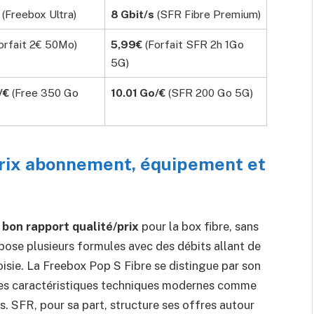
(Freebox Ultra)
8 Gbit/s
(SFR Fibre Premium)
orfait 2€ 50Mo)
5,99€
(Forfait SFR 2h 1Go
5G)
/€
(Free 350 Go
10.01 Go/€
(SFR 200 Go 5G)
 prix abonnement, équipement et
 bon rapport qualité/prix
pour la box fibre, sans
pose plusieurs formules avec des débits allant de
oisie. La Freebox Pop S Fibre se distingue par son
es caractéristiques techniques modernes comme
us. SFR, pour sa part, structure ses offres autour