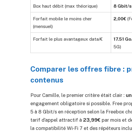
Box haut débit (max théorique)
8 Gbit/s
Forfait mobile le moins cher
2,00€
(F
(mensuel)
Forfait le plus avantageux data/€
17.51 Go
5G)
Comparer les offres fibre :
contenus
Pour Camille, le premier critère était clair :
un
engagement obligatoire si possible. Free pro
5 à 8 Gbit/s en réception selon la Freebox ch
tarif d’appel attractif à
23,99€
par mois et d
la compatibilité Wi‑Fi 7 et des répéteurs incl