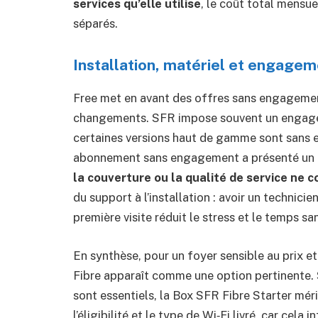
services qu’elle utilise
, le coût total mensue
séparés.
Installation, matériel et engage
Free met en avant des offres sans engagement 
changements. SFR impose souvent un engagem
certaines versions haut de gamme sont sans e
abonnement sans engagement a présenté un 
la couverture ou la qualité de service ne 
du support à l’installation : avoir un technicie
première visite réduit le stress et le temps san
En synthèse, pour un foyer sensible au prix e
Fibre apparaît comme une option pertinente. S
sont essentiels, la Box SFR Fibre Starter mérit
l’éligibilité et le type de Wi‑Fi livré, car cela