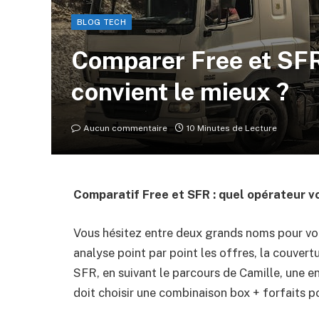
BLOG TECH
Comparer Free et SFR
convient le mieux ?
Aucun commentaire
10 Minutes de Lecture
Comparatif Free et SFR : quel opérateur v
Vous hésitez entre deux grands noms pour votr
analyse point par point les offres, la couvertu
SFR, en suivant le parcours de Camille, une 
doit choisir une combinaison box + forfaits po