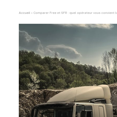
Accueil
»
Comparer Free et SFR : quel opérateur vous convient l