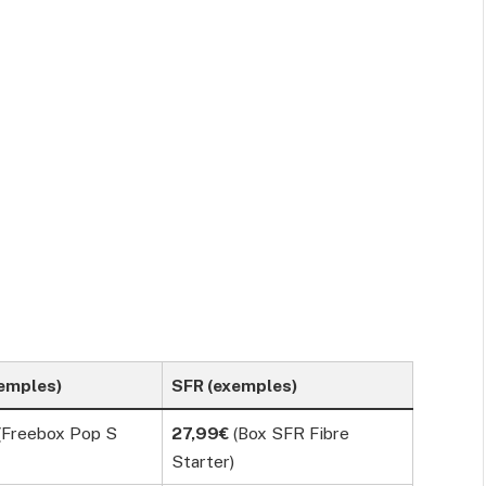
xemples)
SFR (exemples)
(Freebox Pop S
27,99€
(Box SFR Fibre
Starter)