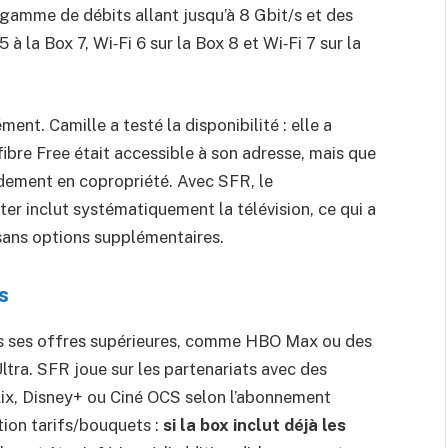
gamme de débits allant jusqu’à 8 Gbit/s et des
 à la Box 7, Wi‑Fi 6 sur la Box 8 et Wi‑Fi 7 sur la
ément. Camille a testé la disponibilité : elle a
a fibre Free était accessible à son adresse, mais que
cordement en copropriété. Avec SFR, le
rter inclut systématiquement la télévision, ce qui a
 sans options supplémentaires.
s
s ses offres supérieures, comme HBO Max ou des
ltra. SFR joue sur les partenariats avec des
lix, Disney+ ou Ciné OCS selon l’abonnement
ation tarifs/bouquets :
si la box inclut déjà les