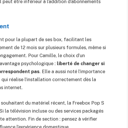
l peut être inférieur à l’addition d’abonnements
ment
pour la plupart de ses box, facilitant les
ent de 12 mois sur plusieurs formules, même si
ngagement. Pour Camille, le choix d’un
avantage psychologique :
liberté de changer si
correspondent pas
. Elle a aussi noté l’importance
n qui réalise l’installation correctement dès la
s internet.
t souhaitant du matériel récent, la Freebox Pop S
i la télévision incluse ou des services packagés
e attention. Fin de section : pensez à vérifier
 influence l’expérience domestique.