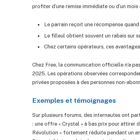
profiter d’une remise immédiate ou d’un mois 
Le parrain reçoit une récompense quand l
Le filleul obtient souvent un rabais sur
Chez certains opérateurs, ces avantages s
Chez Free, la communication officielle n’a p
2025. Les opérations observées corresponden
privées proposées à des personnes non-abon
Exemples et témoignages
Sur plusieurs forums, des internautes ont pa
: une offre « Crystal » à bas prix pour attirer
Révolution » fortement réduite pendant un an