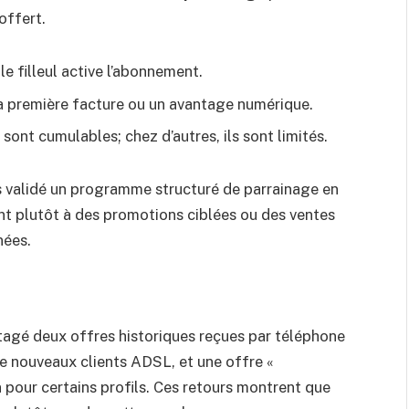
offert.
e filleul active l’abonnement.
 sa première facture ou un avantage numérique.
ont cumulables; chez d’autres, ils sont limités.
as validé un programme structuré de parrainage en
t plutôt à des promotions ciblées ou des ventes
nées.
rtagé deux offres historiques reçues par téléphone
 de nouveaux clients ADSL, et une offre «
 pour certains profils. Ces retours montrent que