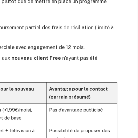
s
plutôt que de mettre en place un programme
rsement partiel des frais de résiliation (limité à
erciale avec engagement de 12 mois.
t aux
nouveau client Free
n’ayant pas été
our le nouveau
Avantage pour le contact
(parrain présumé)
s (≈1,99€/mois),
Pas d’avantage publicisé
et de base
t + télévision à
Possibilité de proposer des