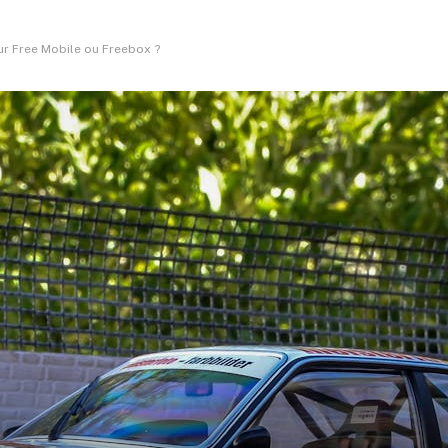
ur Free Mobile ou Freebox ?