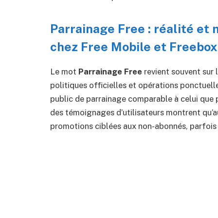
Parrainage Free : réalité et
chez Free Mobile et Freebox
Le mot
Parrainage Free
revient souvent sur 
politiques officielles et opérations ponctuel
public de parrainage comparable à celui que 
des témoignages d’utilisateurs montrent qu’au
promotions ciblées aux non-abonnés, parfoi