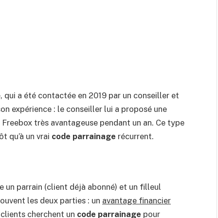
 qui a été contactée en 2019 par un conseiller et
on expérience : le conseiller lui a proposé une
fre Freebox très avantageuse pendant un an. Ce type
ôt qu’à un vrai
code parrainage
récurrent.
 un parrain (client déjà abonné) et un filleul
uvent les deux parties : un
avantage financier
s clients cherchent un
code parrainage
pour