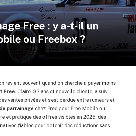
ge Free : y a-t-il un
bile ou Freebox ?
ion revient souvent quand on cherche à payer moins
t Free
. Claire, 32 ans et nouvelle cliente, a suivi
 des ventes privées et s’est perdue entre rumeurs et
de parrainage
chez Free pour Free Mobile ou
re et pratique des offres visibles en 2025, des
natives fiables pour obtenir des réductions sans