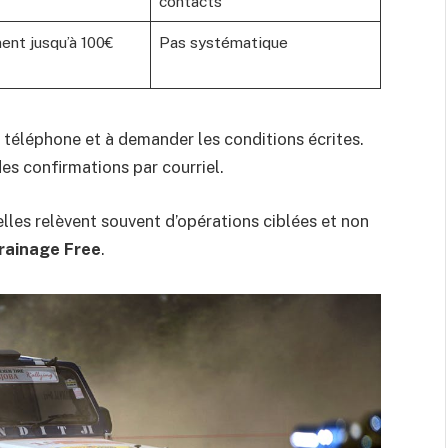
contacts
nt jusqu’à 100€
Pas systématique
ar téléphone et à demander les conditions écrites.
es confirmations par courriel.
s elles relèvent souvent d’opérations ciblées et non
rainage Free
.