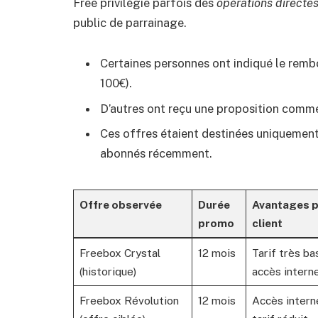
Free privilégie parfois des
opérations directe
public de parrainage.
Certaines personnes ont indiqué le rembou
100€).
D’autres ont reçu une proposition comm
Ces offres étaient destinées uniquemen
abonnés récemment.
Offre observée
Durée
Avantages p
promo
client
Freebox Crystal
12 mois
Tarif très ba
(historique)
accès intern
Freebox Révolution
12 mois
Accès interne