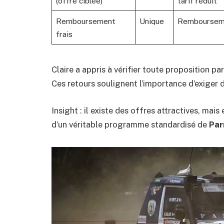
(offre ciblée)
tarif réduit
Remboursement
Unique
Rembourseme
frais
Claire a appris à vérifier toute proposition p
Ces retours soulignent l’importance d’exiger d
Insight : il existe des offres attractives, mai
d’un véritable programme standardisé de
Par