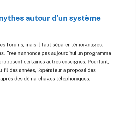
 mythes autour d’un système
les forums, mais il faut séparer témoignages,
les. Free n’annonce pas aujourd’hui un programme
proposent certaines autres enseignes. Pourtant,
 fil des années, l’opérateur a proposé des
s après des démarchages téléphoniques.