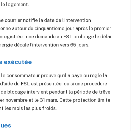
r le logement.
 courrier notifie la date de l’intervention
yenne autour du cinquantième jour après le premier
nregistrée : une demande au FSL prolonge le délai
énergie décale l’intervention vers 65 jours.
re exécutée
i le consommateur prouve qu’il a payé ou règle la
 d’aide du FSL est présentée, ou si une procédure
 de blocage intervient pendant la période de trêve
1er novembre et le 31 mars. Cette protection limite
 les mois les plus froids.
ques