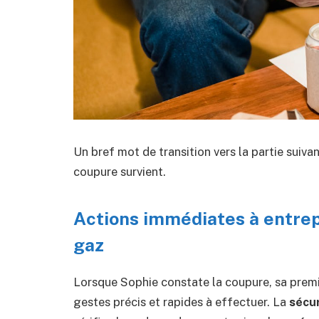
Un bref mot de transition vers la partie suiva
coupure survient.
Actions immédiates à entrep
gaz
Lorsque Sophie constate la coupure, sa premiè
gestes précis et rapides à effectuer. La
sécur