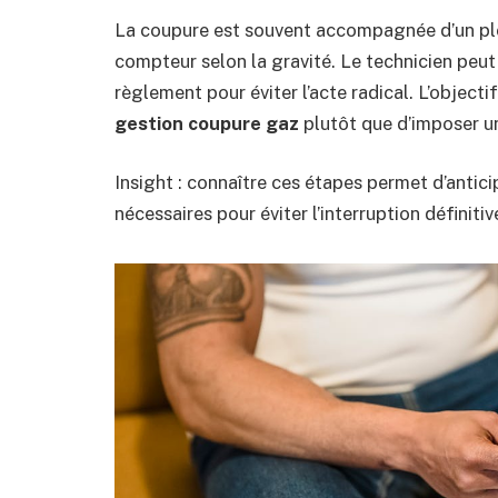
La coupure est souvent accompagnée d’un plom
compteur selon la gravité. Le technicien peu
règlement pour éviter l’acte radical. L’object
gestion coupure gaz
plutôt que d’imposer un
Insight : connaître ces étapes permet d’antici
nécessaires pour éviter l’interruption définitiv