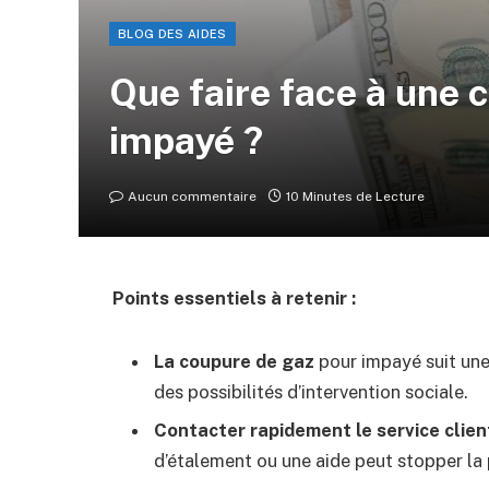
BLOG DES AIDES
Que faire face à une 
impayé ?
Aucun commentaire
10 Minutes de Lecture
Points essentiels à retenir :
La coupure de gaz
pour impayé suit une
des possibilités d’intervention sociale.
Contacter rapidement le service clien
d’étalement ou une aide peut stopper la