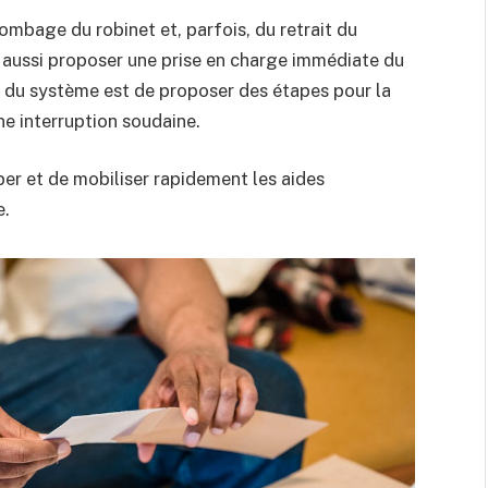
bage du robinet et, parfois, du retrait du
t aussi proposer une prise en charge immédiate du
if du système est de proposer des étapes pour la
e interruption soudaine.
per et de mobiliser rapidement les aides
e.