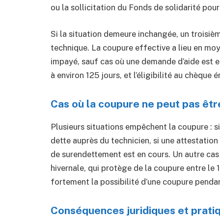
ou la sollicitation du Fonds de solidarité pou
Si la situation demeure inchangée, un troisième
technique. La coupure effective a lieu en mo
impayé, sauf cas où une demande d’aide est e
à environ 125 jours, et l’éligibilité au chèque 
Cas où la coupure ne peut pas êt
Plusieurs situations empêchent la coupure : s
dette auprès du technicien, si une attestation
de surendettement est en cours. Un autre cas
hivernale, qui protège de la coupure entre le 
fortement la possibilité d’une coupure pendant
Conséquences juridiques et prati