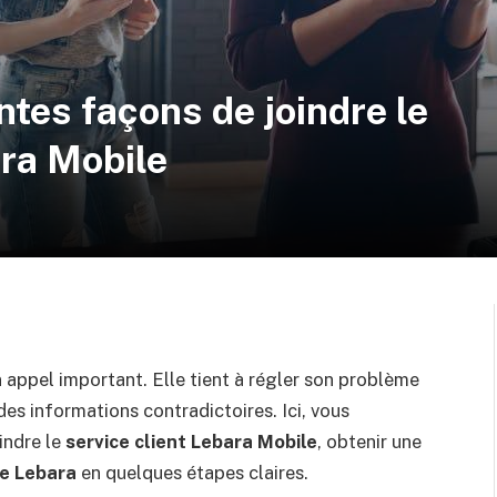
ntes façons de joindre le
ara Mobile
 appel important. Elle tient à régler son problème
es informations contradictoires. Ici, vous
indre le
service client Lebara Mobile
, obtenir une
e Lebara
en quelques étapes claires.