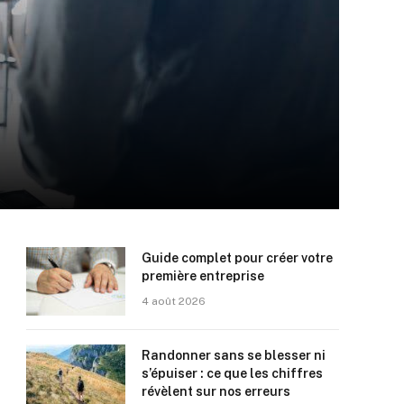
Guide complet pour créer votre
première entreprise
4 août 2026
Randonner sans se blesser ni
s’épuiser : ce que les chiffres
révèlent sur nos erreurs