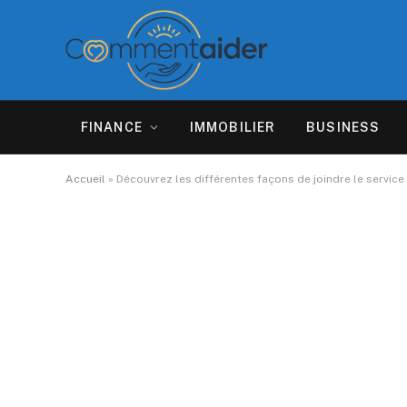
FINANCE
IMMOBILIER
BUSINESS
Accueil
»
Découvrez les différentes façons de joindre le service