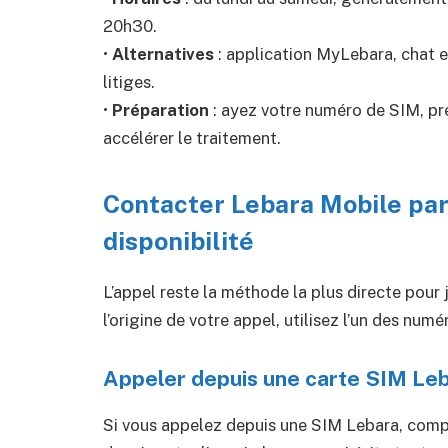
20h30.
•
Alternatives
: application MyLebara, chat en
litiges.
•
Préparation
: ayez votre numéro de SIM, pre
accélérer le traitement.
Contacter Lebara Mobile par
disponibilité
L’appel reste la méthode la plus directe pour 
l’origine de votre appel, utilisez l’un des num
Appeler depuis une carte SIM Le
Si vous appelez depuis une SIM Lebara, co