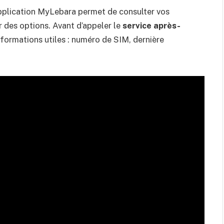
l’application MyLebara permet de consulter vos
r des options. Avant d’appeler le
service après-
formations utiles : numéro de SIM, dernière