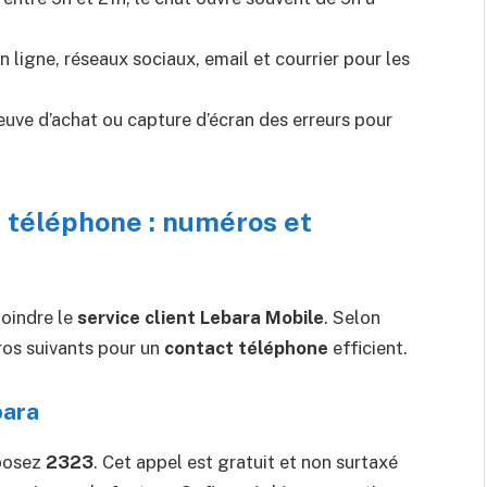
 ligne, réseaux sociaux, email et courrier pour les
uve d’achat ou capture d’écran des erreurs pour
 téléphone : numéros et
joindre le
service client Lebara Mobile
. Selon
éros suivants pour un
contact téléphone
efficient.
bara
mposez
2323
. Cet appel est gratuit et non surtaxé