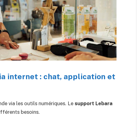
a internet : chat, application et
nde via les outils numériques. Le
support Lebara
ifférents besoins.