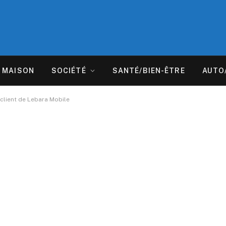
MAISON
SOCIÉTÉ
SANTÉ/BIEN-ÊTRE
AUTO
 client de Lebara Mobile