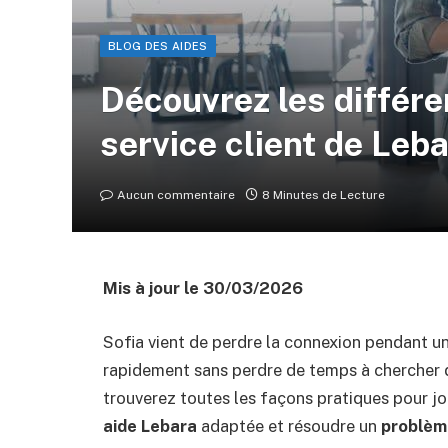
BLOG DES AIDES
Découvrez les différe
service client de Leb
Aucun commentaire
8 Minutes de Lecture
Mis à jour le 30/03/2026
Sofia vient de perdre la connexion pendant un
rapidement sans perdre de temps à chercher d
trouverez toutes les façons pratiques pour jo
aide Lebara
adaptée et résoudre un
problèm