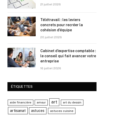
21 juillet 2026
Télétravail : les leviers
concrets pour recréer la
cohésion d’équipe
20 juillet 2026
Cabinet d’expertise comptable :
le conseil qui fait avancer votre
entreprise
16 juillet 2026
ÉTIQUETTES
art
aide financière
amour
art du dessin
artisanat
astuces
astuces cuisine