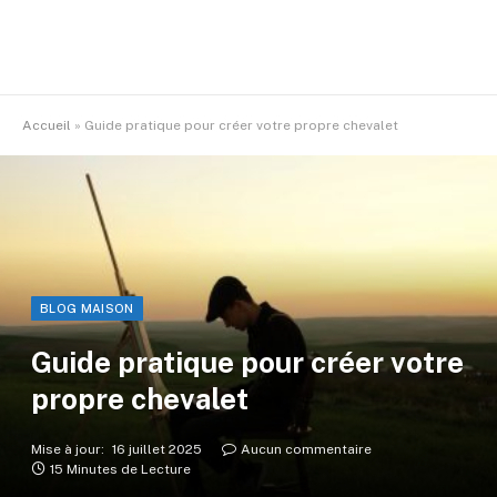
Accueil
»
Guide pratique pour créer votre propre chevalet
BLOG MAISON
Guide pratique pour créer votre
propre chevalet
Mise à jour:
16 juillet 2025
Aucun commentaire
15 Minutes de Lecture