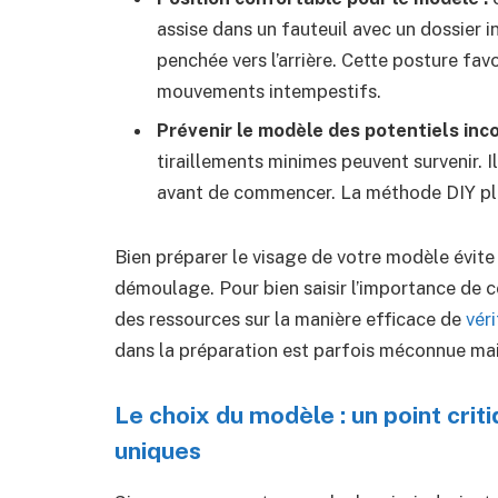
assise dans un fauteuil avec un dossier i
penchée vers l’arrière. Cette posture favo
mouvements intempestifs.
Prévenir le modèle des potentiels inco
tiraillements minimes peuvent survenir. I
avant de commencer. La méthode DIY plât
Bien préparer le visage de votre modèle évit
démoulage. Pour bien saisir l’importance de co
des ressources sur la manière efficace de
véri
dans la préparation est parfois méconnue mai
Le choix du modèle : un point crit
uniques