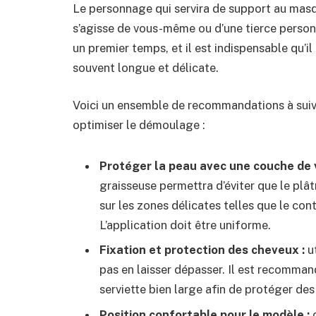
Le personnage qui servira de support au masqu
s’agisse de vous-même ou d’une tierce personn
un premier temps, et il est indispensable qu’il 
souvent longue et délicate.
Voici un ensemble de recommandations à suiv
optimiser le démoulage :
Protéger la peau avec une couche de v
graisseuse permettra d’éviter que le plâtr
sur les zones délicates telles que le cont
L’application doit être uniforme.
Fixation et protection des cheveux :
ut
pas en laisser dépasser. Il est recomman
serviette bien large afin de protéger des
Position confortable pour le modèle :
c