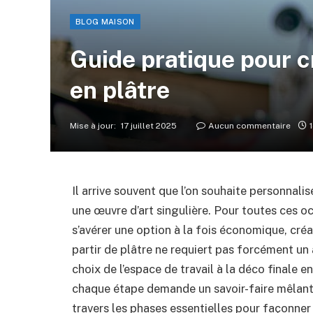
BLOG MAISON
Guide pratique pour 
en plâtre
Mise à jour:
17 juillet 2025
Aucun commentaire
Il arrive souvent que l’on souhaite personnali
une œuvre d’art singulière. Pour toutes ces o
s’avérer une option à la fois économique, créa
partir de plâtre ne requiert pas forcément un
choix de l’espace de travail à la déco finale 
chaque étape demande un savoir-faire mêlant
travers les phases essentielles pour façonne