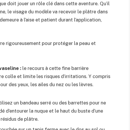
e doit jouer un rôle clé dans cette aventure. Qu’il
e, le visage du modèle va recevoir le plâtre dans
demeure à l’aise et patient durant l’application,
re rigoureusement pour protéger la peau et
aseline :
le recours à cette fine barrière
e colle et limite les risques d’irritations. Y compris
our des yeux, les ailes du nez ou les lèvres.
ilisez un bandeau serré ou des barrettes pour ne
dé d’entourer la nuque et le haut du buste d’une
 résidus de plâtre.
ouchée sur un tapis ferme avec le dos au sol ou