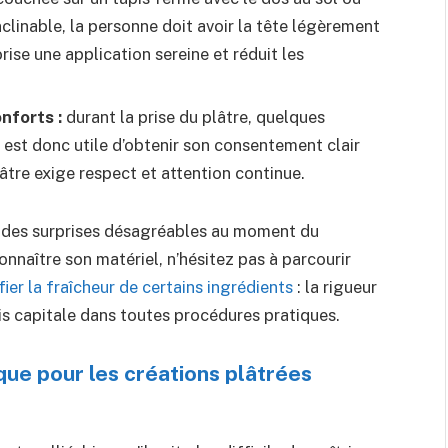
nclinable, la personne doit avoir la tête légèrement
rise une application sereine et réduit les
nforts :
durant la prise du plâtre, quelques
l est donc utile d’obtenir son consentement clair
re exige respect et attention continue.
e des surprises désagréables au moment du
nnaître son matériel, n’hésitez pas à parcourir
fier la fraîcheur de certains ingrédients
: la rigueur
s capitale dans toutes procédures pratiques.
ique pour les créations plâtrées