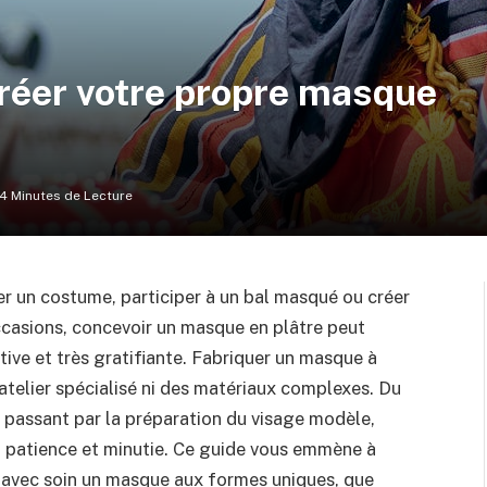
créer votre propre masque
14 Minutes de Lecture
ser un costume, participer à un bal masqué ou créer
ccasions, concevoir un masque en plâtre peut
tive et très gratifiante. Fabriquer un masque à
 atelier spécialisé ni des matériaux complexes. Du
en passant par la préparation du visage modèle,
 patience et minutie. Ce guide vous emmène à
r avec soin un masque aux formes uniques, que