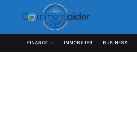
FINANCE
IMMOBILIER
BUSINESS