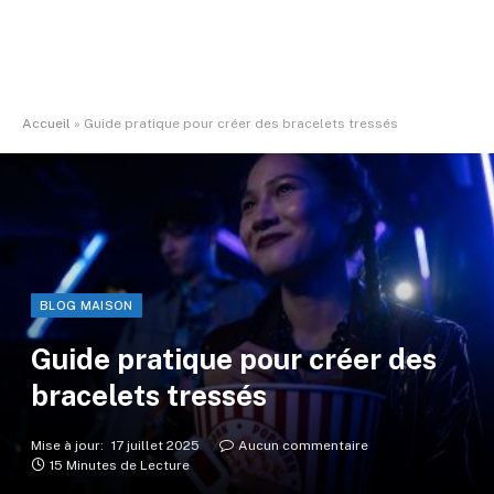
Accueil
»
Guide pratique pour créer des bracelets tressés
BLOG MAISON
Guide pratique pour créer des
bracelets tressés
Mise à jour:
17 juillet 2025
Aucun commentaire
15 Minutes de Lecture