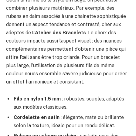
combiner plusieurs matériaux. Par exemple, des
rubans en daim associés à une chainette sophistiquée
donnent un aspect tendance et contrasté, cher aux
adeptes de
L’Atelier des Bracelets
. Le choix des
couleurs impacte aussi l’aspect visuel : des nuances
complémentaires permettent d’obtenir une pièce qui
attire l’œil sans être trop criarde. Pour un bracelet
plus large, l’utilisation de plusieurs fils de même
couleur noués ensemble s’avère judicieuse pour créer
un effet harmonieux et consistant.
Fils en nylon 1,5 mm
: robustes, souples, adaptés
aux modèles classiques.
Cordelette en satin
: élégante, mate ou brillante
selon la texture, idéale pour un rendu délicat.
Rubans en velours ou daim
: parfaits pour des