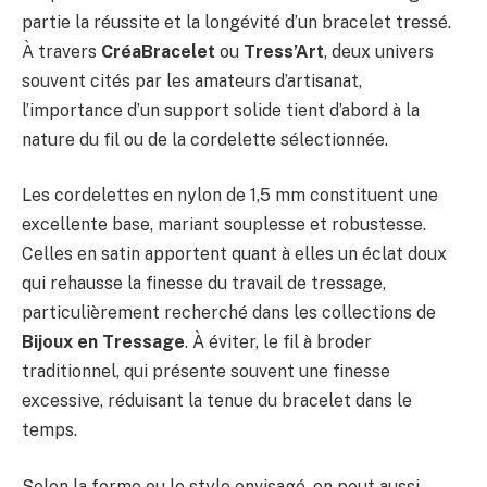
partie la réussite et la longévité d’un bracelet tressé.
À travers
CréaBracelet
ou
Tress’Art
, deux univers
souvent cités par les amateurs d’artisanat,
l’importance d’un support solide tient d’abord à la
nature du fil ou de la cordelette sélectionnée.
Les cordelettes en nylon de 1,5 mm constituent une
excellente base, mariant souplesse et robustesse.
Celles en satin apportent quant à elles un éclat doux
qui rehausse la finesse du travail de tressage,
particulièrement recherché dans les collections de
Bijoux en Tressage
. À éviter, le fil à broder
traditionnel, qui présente souvent une finesse
excessive, réduisant la tenue du bracelet dans le
temps.
Selon la forme ou le style envisagé, on peut aussi