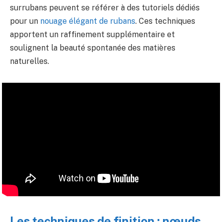
surrubans peuvent se référer à des tutoriels dédiés
pour un
nouage élégant de rubans
. Ces techniques
apportent un raffinement supplémentaire et
soulignent la beauté spontanée des matières
naturelles.
Les techniques de finition : nœuds,