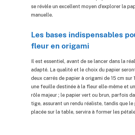
se révèle un excellent moyen d’explorer la pap
manuelle.
Les bases indispensables pou
fleur en origami
Il est essentiel, avant de se lancer dans la réa
adapté. La qualité et le choix du papier sero
deux carrés de papier à origami de 15 cm sur 
une feuille destinée à la fleur elle-même et u
rôle majeur ; le papier vert ou brun, parfois d
tige, assurant un rendu réaliste, tandis que le
placée sur la table, servira à former les pétale