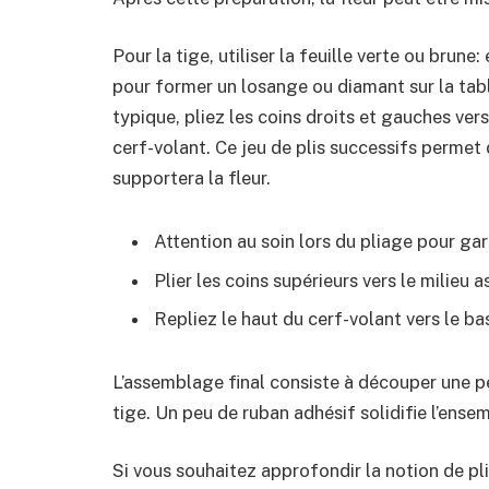
Pour la tige, utiliser la feuille verte ou brune
pour former un losange ou diamant sur la tabl
typique, pliez les coins droits et gauches vers
cerf-volant. Ce jeu de plis successifs permet d
supportera la fleur.
Attention au soin lors du pliage pour gar
Plier les coins supérieurs vers le milieu 
Repliez le haut du cerf-volant vers le bas
L’assemblage final consiste à découper une pet
tige. Un peu de ruban adhésif solidifie l’ense
Si vous souhaitez approfondir la notion de pli