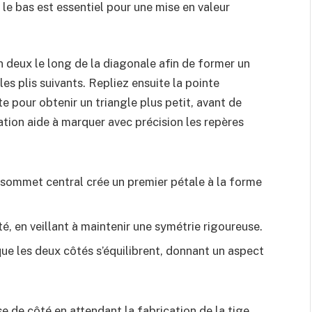
s le bas est essentiel pour une mise en valeur
en deux le long de la diagonale afin de former un
les plis suivants. Repliez ensuite la pointe
te pour obtenir un triangle plus petit, avant de
ation aide à marquer avec précision les repères
e sommet central crée un premier pétale à la forme
é, en veillant à maintenir une symétrie rigoureuse.
que les deux côtés s’équilibrent, donnant un aspect
se de côté en attendant la fabrication de la tige.