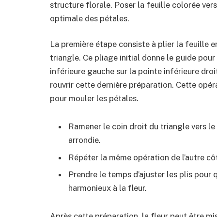
structure florale. Poser la feuille colorée ver
optimale des pétales.
La première étape consiste à plier la feuille 
triangle. Ce pliage initial donne le guide pour 
inférieure gauche sur la pointe inférieure droi
rouvrir cette dernière préparation. Cette opér
pour mouler les pétales.
Ramener le coin droit du triangle vers l
arrondie.
Répéter la même opération de l’autre côt
Prendre le temps d’ajuster les plis pour 
harmonieux à la fleur.
Après cette préparation, la fleur peut être mi