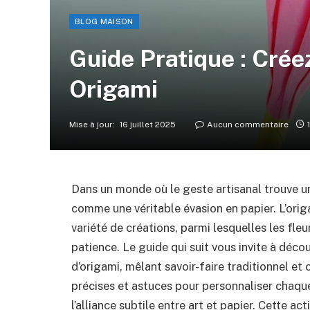
BLOG MAISON
Guide Pratique : Crée
Origami
Mise à jour:
16 juillet 2025
Aucun commentaire
Dans un monde où le geste artisanal trouve un 
comme une véritable évasion en papier. L’origa
variété de créations, parmi lesquelles les fle
patience. Le guide qui suit vous invite à décou
d’origami, mêlant savoir-faire traditionnel et
précises et astuces pour personnaliser chaque
l’alliance subtile entre art et papier. Cette ac