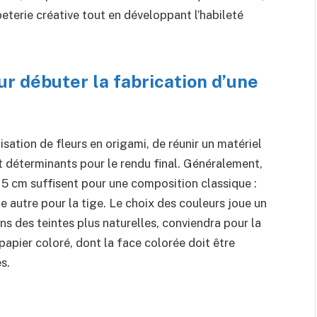
eterie créative tout en développant l’habileté
r débuter la fabrication d’une
lisation de fleurs en origami, de réunir un matériel
nt déterminants pour le rendu final. Généralement,
15 cm suffisent pour une composition classique :
ne autre pour la tige. Le choix des couleurs joue un
ans des teintes plus naturelles, conviendra pour la
 papier coloré, dont la face colorée doit être
s.