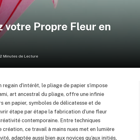
z votre Propre Fleur en
12 Minutes de Lecture
regain d’intérêt, le pliage de papier s’impose
mi, art ancestral du pliage, offre une infinie
urs en papier, symboles de délicatesse et de
vrir étape par étape la fabrication d’une fleur
 créativité contemporaine. Entre techniques
 création, ce travail à mains nues met en lumière
tivité, adaptée aussi bien aux novices qu’aux initiés,