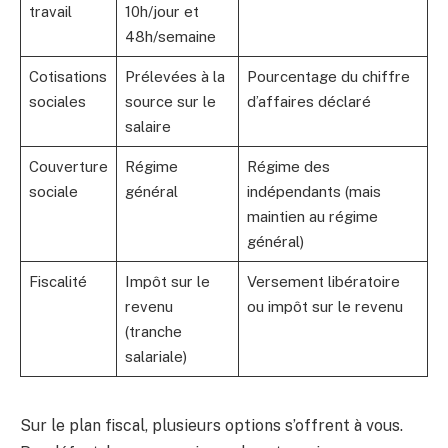
travail
10h/jour et
48h/semaine
Cotisations
Prélevées à la
Pourcentage du chiffre
sociales
source sur le
d’affaires déclaré
salaire
Couverture
Régime
Régime des
sociale
général
indépendants (mais
maintien au régime
général)
Fiscalité
Impôt sur le
Versement libératoire
revenu
ou impôt sur le revenu
(tranche
salariale)
Sur le plan fiscal, plusieurs options s’offrent à vous.