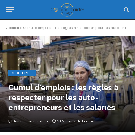
Accueil
»
Cumul d’emplois : les règles à respecter pour les auto-entrepreneurs et les salariés
BLOG DROIT
Cumul d’emplois : les règles à
respecter pour les auto-
entrepreneurs et les salariés
Aucun commentaire
18 Minutes de Lecture