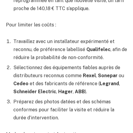
reprogrammée en tant que nouvelle visite, un tarif
proche de 140,18 € TTC s’applique.
Pour limiter les coûts :
Travaillez avec un installateur expérimenté et
reconnu, de préférence labellisé
Qualifelec
, afin de
réduire la probabilité de non-conformité.
Sélectionnez des équipements fiables auprès de
distributeurs reconnus comme
Rexel
,
Sonepar
ou
Cedeo
et des fabricants de référence (
Legrand
,
Schneider Electric
,
Hager
,
ABB
).
Préparez des photos datées et des schémas
conformes pour faciliter la visite et réduire la
durée d’intervention.