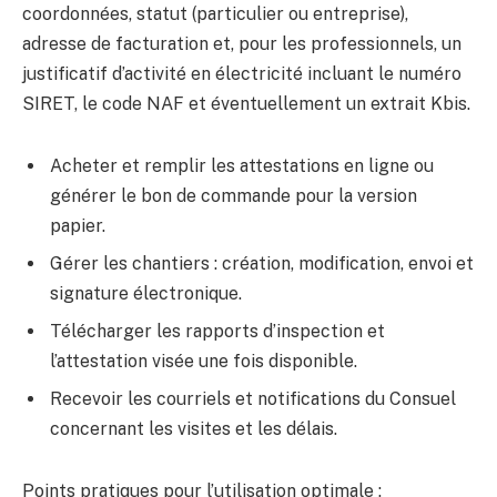
coordonnées, statut (particulier ou entreprise),
adresse de facturation et, pour les professionnels, un
justificatif d’activité en électricité incluant le numéro
SIRET, le code NAF et éventuellement un extrait Kbis.
Acheter et remplir les attestations en ligne ou
générer le bon de commande pour la version
papier.
Gérer les chantiers : création, modification, envoi et
signature électronique.
Télécharger les rapports d’inspection et
l’attestation visée une fois disponible.
Recevoir les courriels et notifications du Consuel
concernant les visites et les délais.
Points pratiques pour l’utilisation optimale :