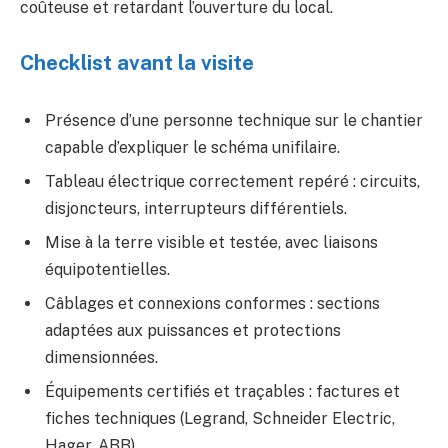
coûteuse et retardant l’ouverture du local.
Checklist avant la visite
Présence d’une personne technique sur le chantier
capable d’expliquer le schéma unifilaire.
Tableau électrique correctement repéré : circuits,
disjoncteurs, interrupteurs différentiels.
Mise à la terre visible et testée, avec liaisons
équipotentielles.
Câblages et connexions conformes : sections
adaptées aux puissances et protections
dimensionnées.
Équipements certifiés et traçables : factures et
fiches techniques (Legrand, Schneider Electric,
Hager, ABB).