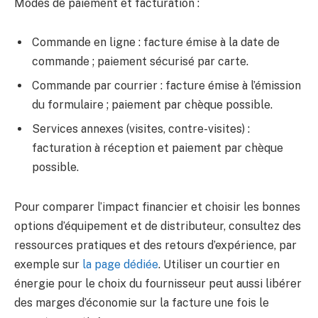
Modes de paiement et facturation :
Commande en ligne : facture émise à la date de
commande ; paiement sécurisé par carte.
Commande par courrier : facture émise à l’émission
du formulaire ; paiement par chèque possible.
Services annexes (visites, contre-visites) :
facturation à réception et paiement par chèque
possible.
Pour comparer l’impact financier et choisir les bonnes
options d’équipement et de distributeur, consultez des
ressources pratiques et des retours d’expérience, par
exemple sur
la page dédiée
. Utiliser un courtier en
énergie pour le choix du fournisseur peut aussi libérer
des marges d’économie sur la facture une fois le