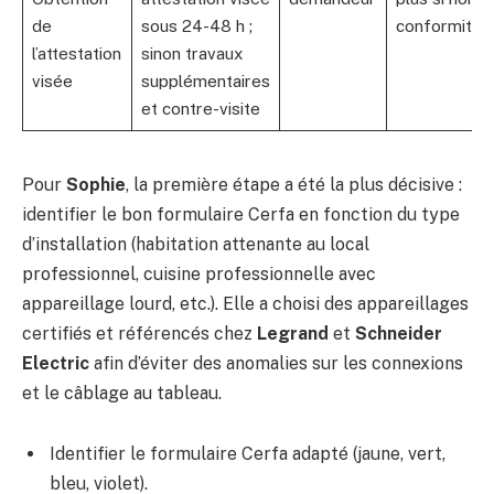
de
sous 24-48 h ;
conformité
l’attestation
sinon travaux
visée
supplémentaires
et contre-visite
Pour
Sophie
, la première étape a été la plus décisive :
identifier le bon formulaire Cerfa en fonction du type
d’installation (habitation attenante au local
professionnel, cuisine professionnelle avec
appareillage lourd, etc.). Elle a choisi des appareillages
certifiés et référencés chez
Legrand
et
Schneider
Electric
afin d’éviter des anomalies sur les connexions
et le câblage au tableau.
Identifier le formulaire Cerfa adapté (jaune, vert,
bleu, violet).