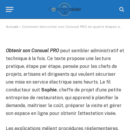
Consuel PRO en quatre étapes
essentielles en août 2025
Aucun commentaire
13 Minutes de Lecture
Accueil
»
Comment décrocher son Consuel PRO en quatre étapes essentielles en août 2025
Obtenir son Consuel PRO
peut sembler administratif et
technique à la fois. Ce texte propose une lecture
pratique, étape par étape, pensée pour les chefs de
projets, artisans et dirigeants qui veulent sécuriser
une mise en service électrique sans heurts. Le fil
conducteur suit
Sophie
, cheffe de projet d’une petite
entreprise de restauration, qui apprend à planifier la
demande, maîtriser le coût, préparer la visite et gérer
son espace en ligne pour obtenir l’attestation visée.
Les explications mêlent procédures réglementaires,