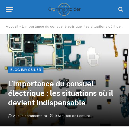
Accueil
»
L’importance du consuel électrique : les situations où il devient indispensable
BLOG IMMOBILIER
L’importance du consuel
électrique : les situations où il
devient indispensable
Aucun commentaire
9 Minutes de Lecture