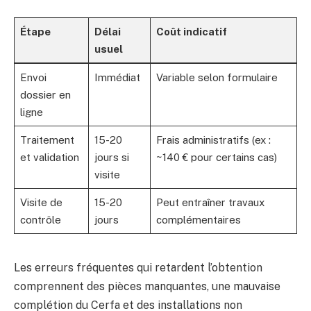
Étape
Délai
Coût indicatif
usuel
Envoi
Immédiat
Variable selon formulaire
dossier en
ligne
Traitement
15-20
Frais administratifs (ex :
et validation
jours si
~140 € pour certains cas)
visite
Visite de
15-20
Peut entraîner travaux
contrôle
jours
complémentaires
Les erreurs fréquentes qui retardent l’obtention
comprennent des pièces manquantes, une mauvaise
complétion du Cerfa et des installations non