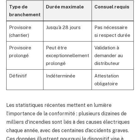
Type de
Durée maximale
Consuel requis
branchement
Provisoire
Jusqu’à 28 jours
Pas nécessaire
(chantier)
si respect durée
Provisoire
Peut être
Validation à
prolongé
exceptionnellement
demander au
prolongé
distributeur
Définitif
Indéterminée
Attestation
obligatoire
Les statistiques récentes mettent en lumière
l’importance de la conformité : plusieurs dizaines de
milliers d’incendies sont liés à des causes électriques
chaque année, avec des centaines d’accidents graves.
Ces données illustrent pourquoi le dispositif vise à