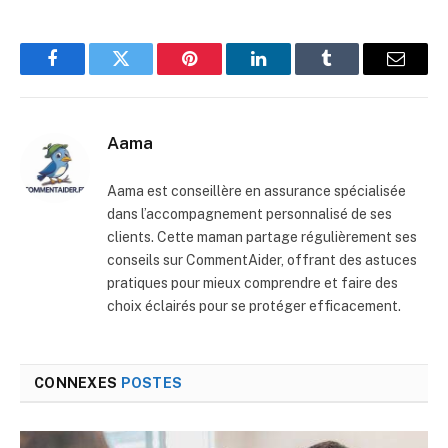
Facebook
Twitter
Pinterest
LinkedIn
Tumblr
E-
mail
Aama
Aama est conseillère en assurance spécialisée
dans l’accompagnement personnalisé de ses
clients. Cette maman partage régulièrement ses
conseils sur CommentAider, offrant des astuces
pratiques pour mieux comprendre et faire des
choix éclairés pour se protéger efficacement.
CONNEXES
POSTES