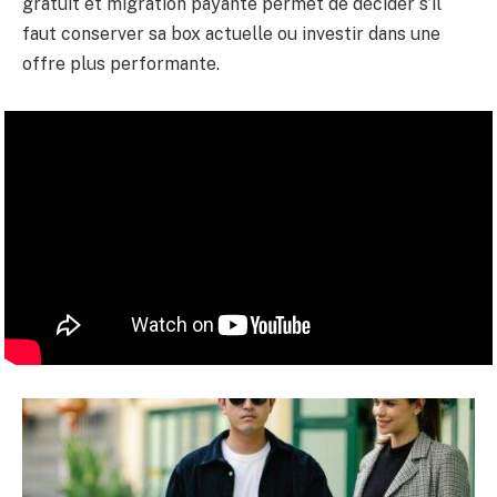
gratuit et migration payante permet de décider s’il
faut conserver sa box actuelle ou investir dans une
offre plus performante.