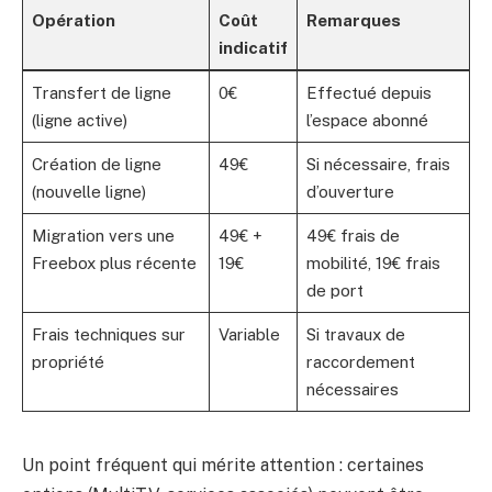
Opération
Coût
Remarques
indicatif
Transfert de ligne
0€
Effectué depuis
(ligne active)
l’espace abonné
Création de ligne
49€
Si nécessaire, frais
(nouvelle ligne)
d’ouverture
Migration vers une
49€ +
49€ frais de
Freebox plus récente
19€
mobilité, 19€ frais
de port
Frais techniques sur
Variable
Si travaux de
propriété
raccordement
nécessaires
Un point fréquent qui mérite attention : certaines