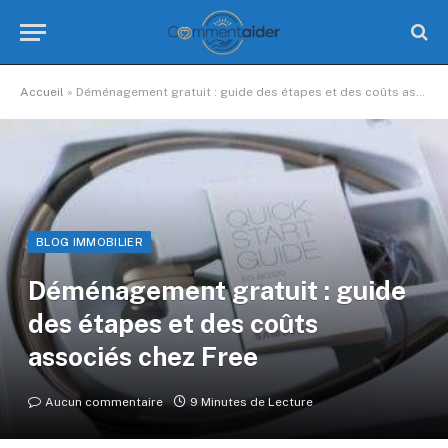
Accueil
»
Déménagement gratuit : guide des étapes et des coûts associés chez Free
BLOG IMMOBILIER
Déménagement gratuit : guide
des étapes et des coûts
associés chez Free
Aucun commentaire
9 Minutes de Lecture