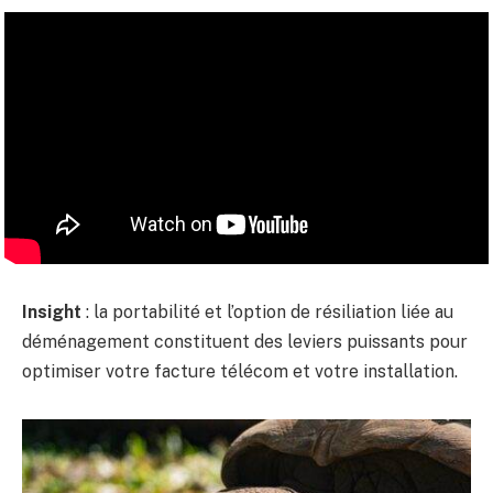
Insight
: la portabilité et l’option de résiliation liée au
déménagement constituent des leviers puissants pour
optimiser votre facture télécom et votre installation.