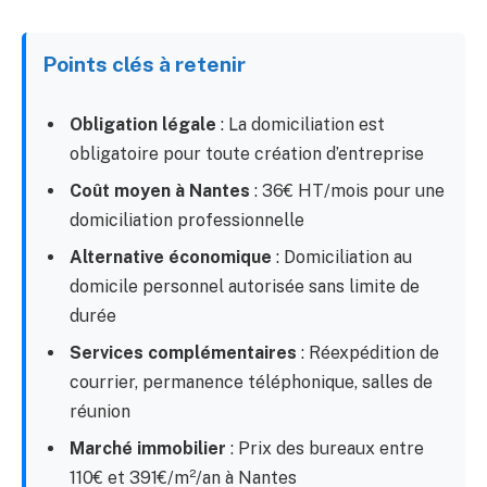
Points clés à retenir
Obligation légale
: La domiciliation est
obligatoire pour toute création d’entreprise
Coût moyen à Nantes
: 36€ HT/mois pour une
domiciliation professionnelle
Alternative économique
: Domiciliation au
domicile personnel autorisée sans limite de
durée
Services complémentaires
: Réexpédition de
courrier, permanence téléphonique, salles de
réunion
Marché immobilier
: Prix des bureaux entre
110€ et 391€/m²/an à Nantes