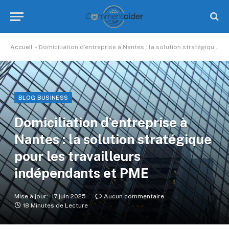
Accueil
»
Domiciliation d’entreprise à Nantes : la solution stratégique pour les travailleurs indépendants et PME
BLOG BUSINESS
Domiciliation d’entreprise à
Nantes : la solution stratégique
pour les travailleurs
indépendants et PME
Mise à jour:
17 juin 2025
Aucun commentaire
18 Minutes de Lecture