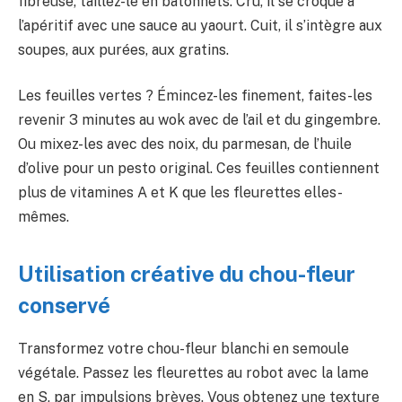
fibreuse, taillez-le en bâtonnets. Cru, il se croque à
l’apéritif avec une sauce au yaourt. Cuit, il s’intègre aux
soupes, aux purées, aux gratins.
Les feuilles vertes ? Émincez-les finement, faites-les
revenir 3 minutes au wok avec de l’ail et du gingembre.
Ou mixez-les avec des noix, du parmesan, de l’huile
d’olive pour un pesto original. Ces feuilles contiennent
plus de vitamines A et K que les fleurettes elles-
mêmes.
Utilisation créative du chou-fleur
conservé
Transformez votre chou-fleur blanchi en semoule
végétale. Passez les fleurettes au robot avec la lame
en S, par impulsions brèves. Vous obtenez une texture