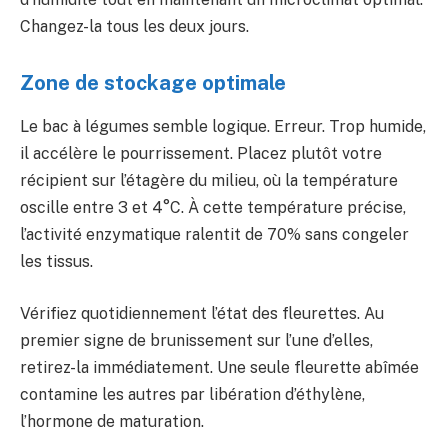
Changez-la tous les deux jours.
Zone de stockage optimale
Le bac à légumes semble logique. Erreur. Trop humide,
il accélère le pourrissement. Placez plutôt votre
récipient sur l’étagère du milieu, où la température
oscille entre 3 et 4°C. À cette température précise,
l’activité enzymatique ralentit de 70% sans congeler
les tissus.
Vérifiez quotidiennement l’état des fleurettes. Au
premier signe de brunissement sur l’une d’elles,
retirez-la immédiatement. Une seule fleurette abîmée
contamine les autres par libération d’éthylène,
l’hormone de maturation.