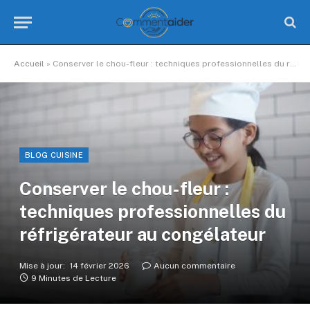
Accueil
»
Conserver le chou-fleur : techniques professionnelles du réfrigérateur au congélateur
BLOG CUISINE
Conserver le chou-fleur :
techniques professionnelles du
réfrigérateur au congélateur
Mise à jour:
14 février 2026
Aucun commentaire
9 Minutes de Lecture