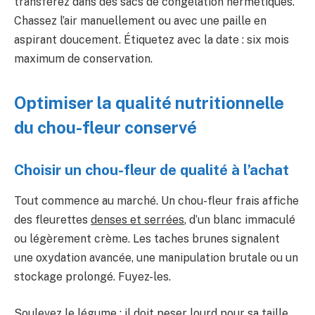
transférez dans des sacs de congélation hermétiques.
Chassez l’air manuellement ou avec une paille en
aspirant doucement. Étiquetez avec la date : six mois
maximum de conservation.
Optimiser la qualité nutritionnelle
du chou-fleur conservé
Choisir un chou-fleur de qualité à l’achat
Tout commence au marché. Un chou-fleur frais affiche
des fleurettes
denses et serrées
, d’un blanc immaculé
ou légèrement crème. Les taches brunes signalent
une oxydation avancée, une manipulation brutale ou un
stockage prolongé. Fuyez-les.
Soulevez le légume : il doit peser lourd pour sa taille.