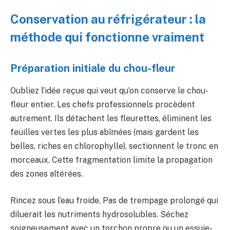
Conservation au réfrigérateur : la
méthode qui fonctionne vraiment
Préparation initiale du chou-fleur
Oubliez l’idée reçue qui veut qu’on conserve le chou-
fleur entier. Les chefs professionnels procèdent
autrement. Ils détachent les fleurettes, éliminent les
feuilles vertes les plus abîmées (mais gardent les
belles, riches en chlorophylle), sectionnent le tronc en
morceaux. Cette fragmentation limite la propagation
des zones altérées.
Rincez sous l’eau froide. Pas de trempage prolongé qui
diluerait les nutriments hydrosolubles. Séchez
soigneusement avec un torchon propre ou un essuie-