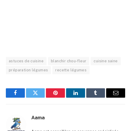
astuces de cuisine
blanchir chou-fleur
cuisine saine
préparation légumes
recette légumes
Facebook
Twitter
Pinterest
LinkedIn
Tumblr
E-
mail
Aama