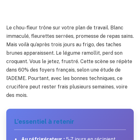
Le chou-fleur trône sur votre plan de travail. Blanc
immaculé, fleurettes serrées, promesse de repas sains.
Mais voilà qu’après trois jours au frigo, des taches
brunes apparaissent. Le légume ramollit, perd son
croquant. Vous le jetez, frustré. Cette scène se répète
dans 60% des foyers français, selon une étude de
l’ADEME. Pourtant, avec les bonnes techniques, ce
crucifère peut rester frais plusieurs semaines, voire
des mois.
L’essentiel à retenir
Au réfrigérateur :
5-7 jours en récipient