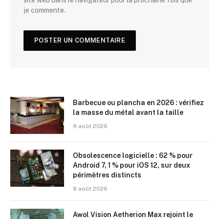
je commente.
Barbecue ou plancha en 2026 : vérifiez
la masse du métal avant la taille
9 août 2026
Obsolescence logicielle : 62 % pour
Android 7, 1 % pour iOS 12, sur deux
périmètres distincts
9 août 2026
Awol Vision Aetherion Max rejoint le