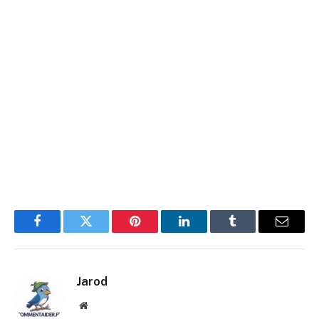
Facebook
Twitter
Pinterest
LinkedIn
Tumblr
E-
mail
Jarod
Site