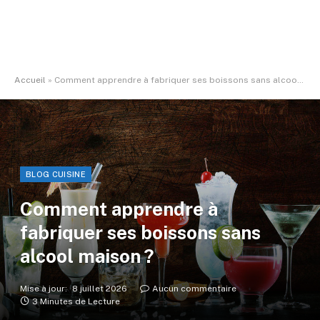
Accueil
»
Comment apprendre à fabriquer ses boissons sans alcool maison ?
BLOG CUISINE
Comment apprendre à
fabriquer ses boissons sans
alcool maison ?
Mise à jour:
8 juillet 2026
Aucun commentaire
3 Minutes de Lecture