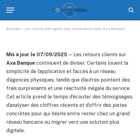
Les clients partagent leur
expérience avec Axa Banque
Aucun commentaire
12 Minutes de Lecture
Accueil
»
Les clients partagent leur expérience avec Axa Banque
Mis à jour le 07/09/2025
— Les retours clients sur
Axa Banque
continuent de diviser. Certains louent la
simplicité de l’application et l’accès à un réseau
d’agences physiques, tandis que d’autres pointent des
frais surprenants et une réactivité inégale du service.
Cet article prend le temps d’écouter des témoignages,
d’analyser des chiffres récents et d’offrir des pistes
concrètes pour qui hésite entre rester chez un grand
réseau bancaire ou migrer vers une solution plus
digitale.