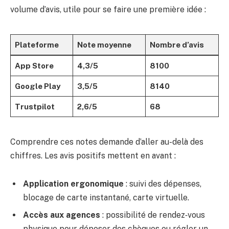
volume d’avis, utile pour se faire une première idée :
Plateforme
Note moyenne
Nombre d’avis
App Store
4,3/5
8100
Google Play
3,5/5
8140
Trustpilot
2,6/5
68
Comprendre ces notes demande d’aller au-delà des
chiffres. Les avis positifs mettent en avant :
Application ergonomique
: suivi des dépenses,
blocage de carte instantané, carte virtuelle.
Accès aux agences
: possibilité de rendez‑vous
physique pour déposer des chèques ou régler un