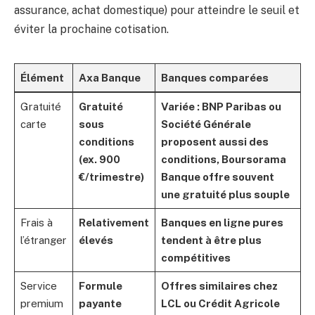
assurance, achat domestique) pour atteindre le seuil et
éviter la prochaine cotisation.
Élément
Axa Banque
Banques comparées
Gratuité
Gratuité
Variée : BNP Paribas ou
carte
sous
Société Générale
conditions
proposent aussi des
(ex. 900
conditions, Boursorama
€/trimestre)
Banque offre souvent
une gratuité plus souple
Frais à
Relativement
Banques en ligne pures
l’étranger
élevés
tendent à être plus
compétitives
Service
Formule
Offres similaires chez
premium
payante
LCL ou Crédit Agricole