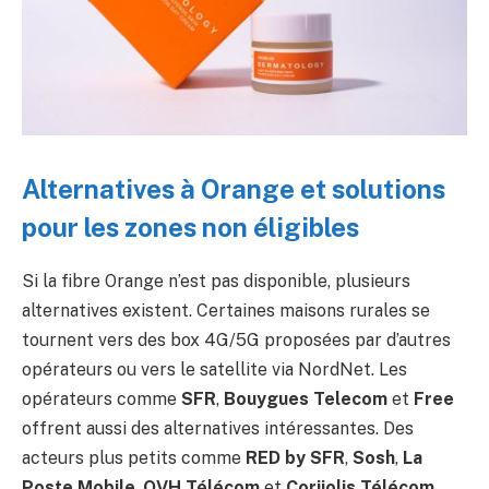
Alternatives à Orange et solutions
pour les zones non éligibles
Si la fibre Orange n’est pas disponible, plusieurs
alternatives existent. Certaines maisons rurales se
tournent vers des box 4G/5G proposées par d’autres
opérateurs ou vers le satellite via NordNet. Les
opérateurs comme
SFR
,
Bouygues Telecom
et
Free
offrent aussi des alternatives intéressantes. Des
acteurs plus petits comme
RED by SFR
,
Sosh
,
La
Poste Mobile
,
OVH Télécom
et
Coriiolis Télécom