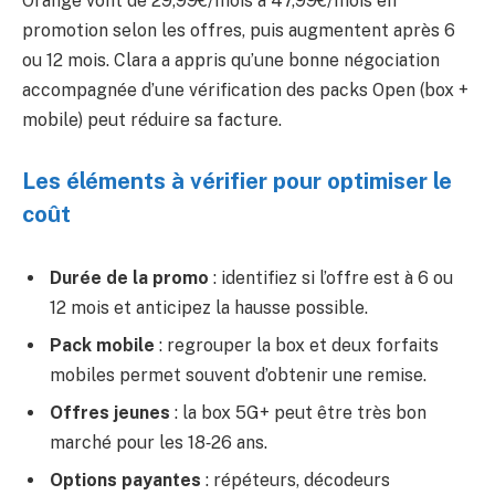
Orange vont de 29,99€/mois à 47,99€/mois en
promotion selon les offres, puis augmentent après 6
ou 12 mois. Clara a appris qu’une bonne négociation
accompagnée d’une vérification des packs Open (box +
mobile) peut réduire sa facture.
Les éléments à vérifier pour optimiser le
coût
Durée de la promo
: identifiez si l’offre est à 6 ou
12 mois et anticipez la hausse possible.
Pack mobile
: regrouper la box et deux forfaits
mobiles permet souvent d’obtenir une remise.
Offres jeunes
: la box 5G+ peut être très bon
marché pour les 18‑26 ans.
Options payantes
: répéteurs, décodeurs