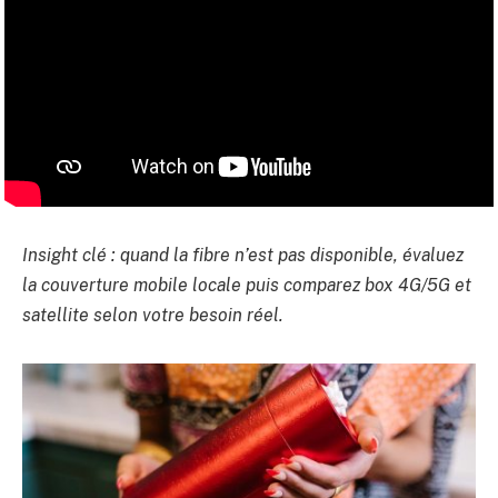
Insight clé : quand la fibre n’est pas disponible, évaluez
la couverture mobile locale puis comparez box 4G/5G et
satellite selon votre besoin réel.