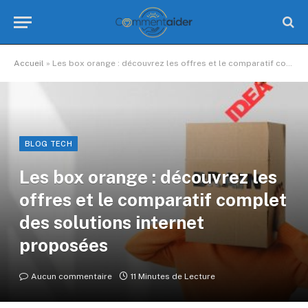
Accueil
»
Les box orange : découvrez les offres et le comparatif complet des solutions internet proposées
BLOG TECH
Les box orange : découvrez les
offres et le comparatif complet
des solutions internet
proposées
Aucun commentaire
11 Minutes de Lecture