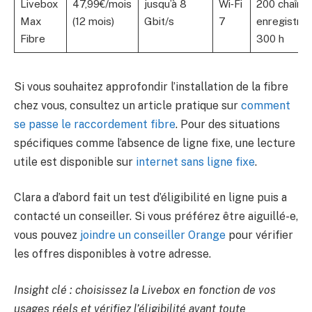
Livebox
47,99€/mois
jusqu’à 8
Wi‑Fi
200 chaînes
Max
(12 mois)
Gbit/s
7
enregistreu
Fibre
300 h
Si vous souhaitez approfondir l’installation de la fibre
chez vous, consultez un article pratique sur
comment
se passe le raccordement fibre
. Pour des situations
spécifiques comme l’absence de ligne fixe, une lecture
utile est disponible sur
internet sans ligne fixe
.
Clara a d’abord fait un test d’éligibilité en ligne puis a
contacté un conseiller. Si vous préférez être aiguillé-e,
vous pouvez
joindre un conseiller Orange
pour vérifier
les offres disponibles à votre adresse.
Insight clé : choisissez la Livebox en fonction de vos
usages réels et vérifiez l’éligibilité avant toute