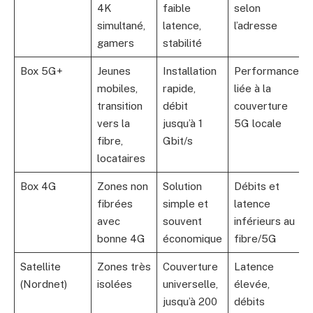
4K
faible
selon
simultané,
latence,
l’adresse
gamers
stabilité
Box 5G+
Jeunes
Installation
Performance
mobiles,
rapide,
liée à la
transition
débit
couverture
vers la
jusqu’à 1
5G locale
fibre,
Gbit/s
locataires
Box 4G
Zones non
Solution
Débits et
fibrées
simple et
latence
avec
souvent
inférieurs au
bonne 4G
économique
fibre/5G
Satellite
Zones très
Couverture
Latence
(Nordnet)
isolées
universelle,
élevée,
jusqu’à 200
débits