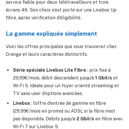
service fiable pour deux télétravailleurs et trois
écrans 4K. Son choix s’est porté sur une Livebox Up
fibre, après vérification d’éligibilité.
La gamme expliquée simplement
Voici les offres principales que vous trouverez chez
Orange et leurs caractères distinctifs.
Série spéciale Livebox Lite Fibre
: prix fixe à
29,99€/mois, débit descendant jusqu’à
1 Gbit/s
et
Wi‑Fi 5. Idéale pour un foyer orienté streaming et
TV sans user d’options avancées.
Livebox
: l’offre d’entrée de gamme en fibre
(29,99€/mois en promo) ou ADSL si la fibre n’est
pas disponible. Débits jusqu’à
2 Gbit/s
en fibre avec
Wi‑Fi 7 sur Livebox S.