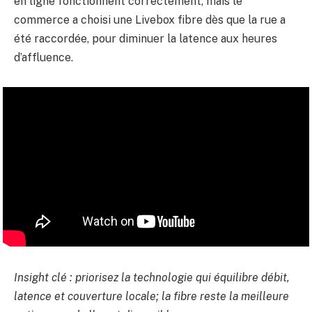
en ligne fonctionnent correctement, mais le
commerce a choisi une Livebox fibre dès que la rue a
été raccordée, pour diminuer la latence aux heures
d’affluence.
Insight clé : priorisez la technologie qui équilibre débit,
latence et couverture locale; la fibre reste la meilleure