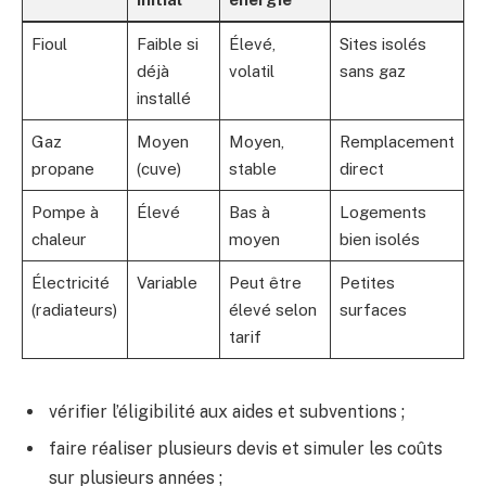
Fioul
Faible si
Élevé,
Sites isolés
déjà
volatil
sans gaz
installé
Gaz
Moyen
Moyen,
Remplacement
propane
(cuve)
stable
direct
Pompe à
Élevé
Bas à
Logements
chaleur
moyen
bien isolés
Électricité
Variable
Peut être
Petites
(radiateurs)
élevé selon
surfaces
tarif
vérifier l’éligibilité aux aides et subventions ;
faire réaliser plusieurs devis et simuler les coûts
sur plusieurs années ;