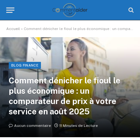
Accueil
»
Comment dénicher le fioul le plus économique : un comparateur de prix à votre service en août 2025
BLOG FINANCE
Comment dénicher le fioul le
plus économique : un
comparateur de prix à votre
service en août 2025
Aucun commentaire
11 Minutes de Lecture