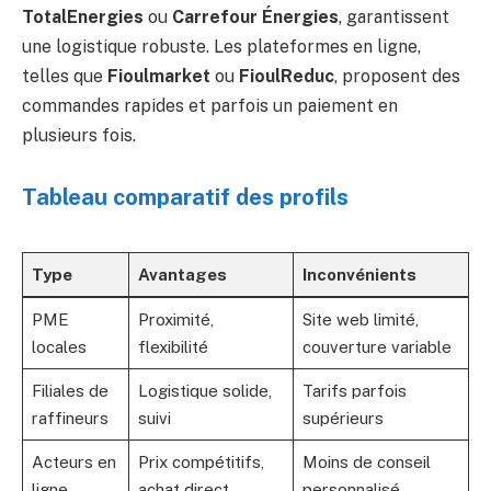
TotalEnergies
ou
Carrefour Énergies
, garantissent
une logistique robuste. Les plateformes en ligne,
telles que
Fioulmarket
ou
FioulReduc
, proposent des
commandes rapides et parfois un paiement en
plusieurs fois.
Tableau comparatif des profils
Type
Avantages
Inconvénients
PME
Proximité,
Site web limité,
locales
flexibilité
couverture variable
Filiales de
Logistique solide,
Tarifs parfois
raffineurs
suivi
supérieurs
Acteurs en
Prix compétitifs,
Moins de conseil
ligne
achat direct
personnalisé