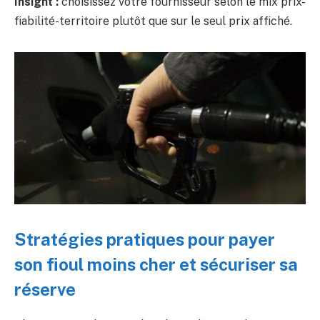
Insight :
choisissez votre fournisseur selon le mix prix-
fiabilité-territoire plutôt que sur le seul prix affiché.
Stratégies pratiques pour payer
son fioul moins cher et sécuriser sa
réserve