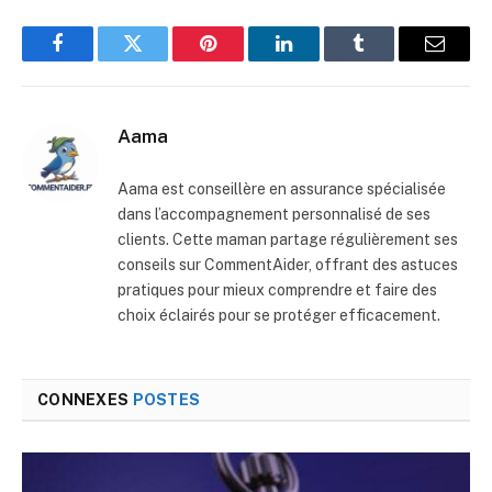
Facebook
Twitter
Pinterest
LinkedIn
Tumblr
E-
mail
Aama
Aama est conseillère en assurance spécialisée
dans l’accompagnement personnalisé de ses
clients. Cette maman partage régulièrement ses
conseils sur CommentAider, offrant des astuces
pratiques pour mieux comprendre et faire des
choix éclairés pour se protéger efficacement.
CONNEXES
POSTES