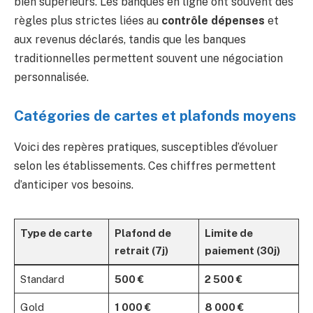
bien supérieurs. Les banques en ligne ont souvent des
règles plus strictes liées au
contrôle dépenses
et
aux revenus déclarés, tandis que les banques
traditionnelles permettent souvent une négociation
personnalisée.
Catégories de cartes et plafonds moyens
Voici des repères pratiques, susceptibles d’évoluer
selon les établissements. Ces chiffres permettent
d’anticiper vos besoins.
Type de carte
Plafond de
Limite de
retrait (7j)
paiement (30j)
Standard
500 €
2 500 €
Gold
1 000 €
8 000 €