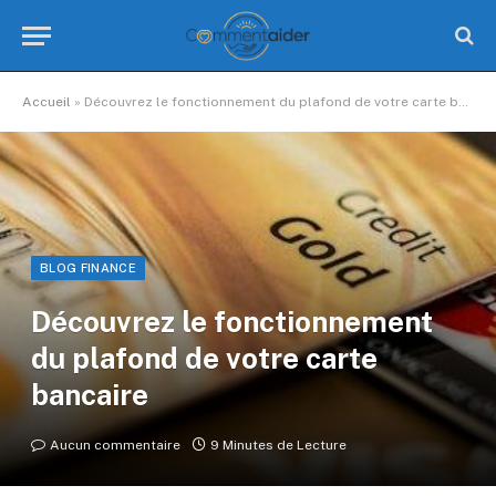
Accueil
»
Découvrez le fonctionnement du plafond de votre carte bancaire
BLOG FINANCE
Découvrez le fonctionnement
du plafond de votre carte
bancaire
Aucun commentaire
9 Minutes de Lecture