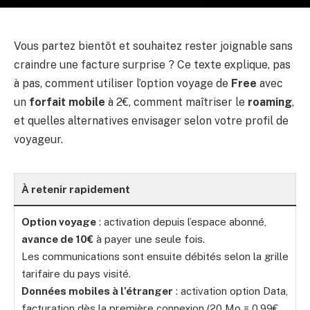
Vous partez bientôt et souhaitez rester joignable sans
craindre une facture surprise ? Ce texte explique, pas
à pas, comment utiliser l’option voyage de
Free
avec
un
forfait mobile
à 2€, comment maîtriser le
roaming
,
et quelles alternatives envisager selon votre profil de
voyageur.
À retenir rapidement
Option voyage
: activation depuis l’espace abonné,
avance de 10€
à payer une seule fois.
Les communications sont ensuite débités selon la grille
tarifaire du pays visité.
Données mobiles à l’étranger
: activation option Data,
facturation dès la première connexion (20 Mo = 0,99€