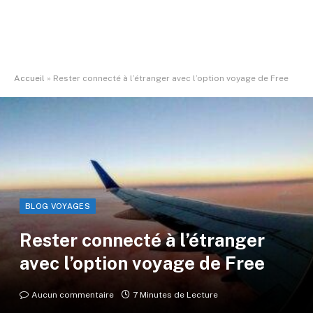
Accueil
»
Rester connecté à l’étranger avec l’option voyage de Free
BLOG VOYAGES
Rester connecté à l’étranger
avec l’option voyage de Free
Aucun commentaire
7 Minutes de Lecture