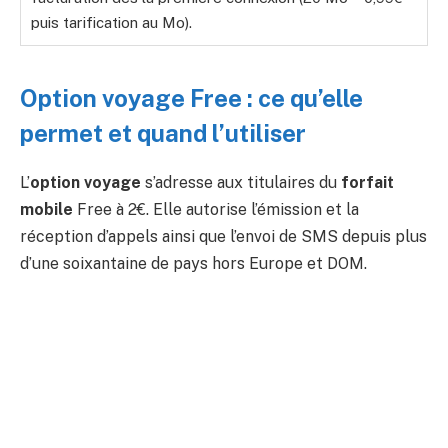
puis tarification au Mo).
Option voyage Free : ce qu’elle
permet et quand l’utiliser
L’
option voyage
s’adresse aux titulaires du
forfait
mobile
Free à 2€. Elle autorise l’émission et la
réception d’appels ainsi que l’envoi de SMS depuis plus
d’une soixantaine de pays hors Europe et DOM.