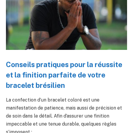
Conseils pratiques pour la réussite
et la finition parfaite de votre
bracelet brésilien
La confection d’un bracelet coloré est une
manifestation de patience, mais aussi de précision et
de soin dans le détail. Afin d’assurer une finition
impeccable et une tenue durable, quelques règles
s’imposent :