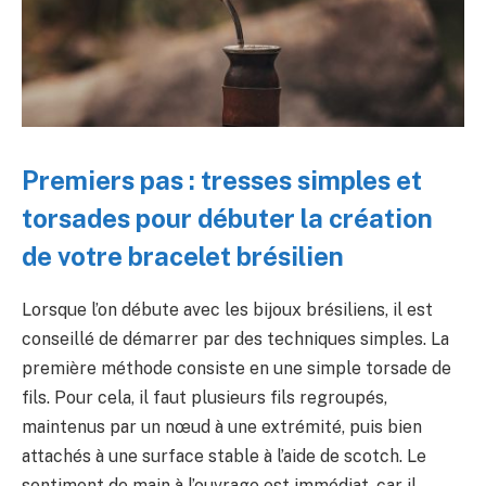
Premiers pas : tresses simples et
torsades pour débuter la création
de votre bracelet brésilien
Lorsque l’on débute avec les bijoux brésiliens, il est
conseillé de démarrer par des techniques simples. La
première méthode consiste en une simple torsade de
fils. Pour cela, il faut plusieurs fils regroupés,
maintenus par un nœud à une extrémité, puis bien
attachés à une surface stable à l’aide de scotch. Le
sentiment de main à l’ouvrage est immédiat, car il