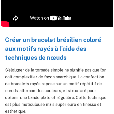
Créer un bracelet brésilien coloré
aux motifs rayés à l’aide des
techniques de nœuds
S’éloigner de la torsade simple ne signifie pas que l’on
doit complexifier de façon anarchique. La confection
de bracelets rayés repose sur un motif répétitif de
nœuds, alternant les couleurs, et structuré pour
obtenir une bande plate et régulière. Cette technique
est plus méticuleuse mais supérieure en finesse et
esthétique.