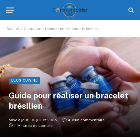
Accueil
»
Guide pour réaliser un bracelet brésilien
BLOG CUISINE
Guide pour réaliser un bracelet
brésilien
Mise à jour:
16 juillet 2025
Aucun commentaire
11 Minutes de Lecture