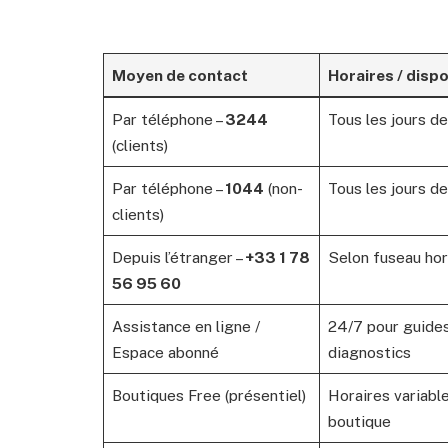
Moyen de contact
Horaires / dispo
Par téléphone –
3244
Tous les jours de
(clients)
Par téléphone –
1044
(non-
Tous les jours d
clients)
Depuis l’étranger –
+33 1 78
Selon fuseau hor
56 95 60
Assistance en ligne /
24/7 pour guide
Espace abonné
diagnostics
Boutiques Free (présentiel)
Horaires variabl
boutique