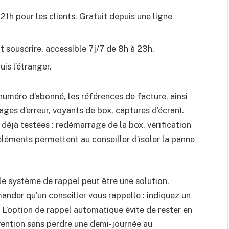
 21h pour les clients. Gratuit depuis une ligne
t souscrire, accessible 7j/7 de 8h à 23h.
is l’étranger.
numéro d’abonné, les références de facture, ainsi
ges d’erreur, voyants de box, captures d’écran).
déjà testées : redémarrage de la box, vérification
 éléments permettent au conseiller d’isoler la panne
le système de rappel peut être une solution.
ander qu’un conseiller vous rappelle : indiquez un
. L’option de rappel automatique évite de rester en
vention sans perdre une demi-journée au