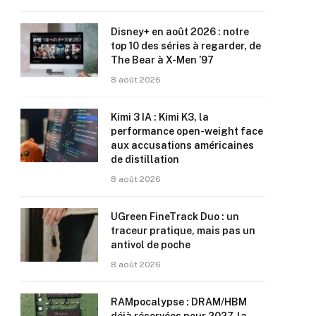
Disney+ en août 2026 : notre
top 10 des séries à regarder, de
The Bear à X-Men ’97
8 août 2026
Kimi 3 IA : Kimi K3, la
performance open-weight face
aux accusations américaines
de distillation
8 août 2026
UGreen FineTrack Duo : un
traceur pratique, mais pas un
antivol de poche
8 août 2026
RAMpocalypse : DRAM/HBM