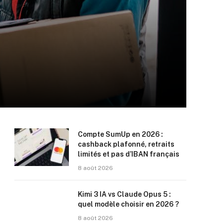
Compte SumUp en 2026 :
cashback plafonné, retraits
limités et pas d’IBAN français
8 août 2026
Kimi 3 IA vs Claude Opus 5 :
quel modèle choisir en 2026 ?
8 août 2026