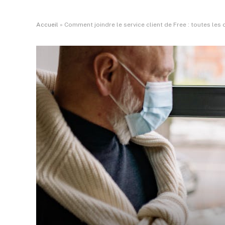
Accueil
»
Comment joindre le service client de Free : toutes les