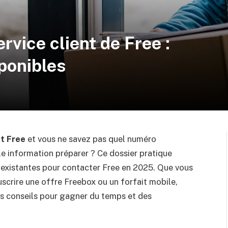
rvice client de Free :
sponibles
nt Free
et vous ne savez pas quel numéro
le information préparer ? Ce dossier pratique
s existantes pour contacter Free en 2025. Que vous
scrire une offre Freebox ou un forfait mobile,
es conseils pour gagner du temps et des