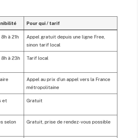
nibilité
Pour qui / tarif
 8h à 21h
Appel gratuit depuis une ligne Free,
sinon tarif local
e 8h à 23h
Tarif local
aire
Appel au prix d’un appel vers la France
métropolitaine
s et
Gratuit
es selon
Gratuit, prise de rendez-vous possible