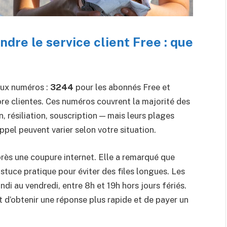
ndre le service client Free : que
eux numéros :
3244
pour les abonnés Free et
re clientes. Ces numéros couvrent la majorité des
 résiliation, souscription — mais leurs plages
ppel peuvent varier selon votre situation.
rès une coupure internet. Elle a remarqué que
astuce pratique pour éviter des files longues. Les
di au vendredi, entre 8h et 19h hors jours fériés.
d’obtenir une réponse plus rapide et de payer un