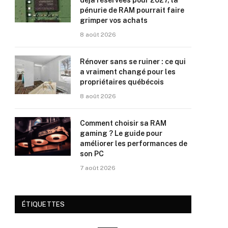
déjà réservées pour 2027, la
pénurie de RAM pourrait faire
grimper vos achats
8 août 2026
Rénover sans se ruiner : ce qui
a vraiment changé pour les
propriétaires québécois
8 août 2026
Comment choisir sa RAM
gaming ? Le guide pour
améliorer les performances de
son PC
7 août 2026
ÉTIQUETTES