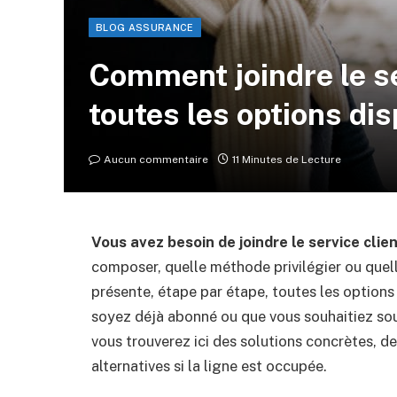
BLOG ASSURANCE
Comment joindre le se
toutes les options di
Aucun commentaire
11 Minutes de Lecture
Vous avez besoin de joindre le service clie
composer, quelle méthode privilégier ou quel
présente, étape par étape, toutes les option
soyez déjà abonné ou que vous souhaitiez sou
vous trouverez ici des solutions concrètes, d
alternatives si la ligne est occupée.