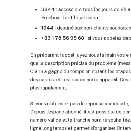
3244
: accessible tous les jours de 8h à
Freebox ; tarif local sinon.
1044
: destiné aux non-clients souhaitan
+33 1 78 56 95 60
: si vous appelez depu
En préparant l’appel, ayez sous la main votre 
que la description précise du problème (messa
Claire a gagné du temps en notant les étapes 
des câbles, et test sur un autre appareil. Ces
plus rapidement.
Si vous n’obtenez pas de réponse immédiate, 
Depuis l’espace abonné, il est possible de dem
numéro valide et la tranche horaire souhaitée
ligne longtemps et permet d’organiser l’inter