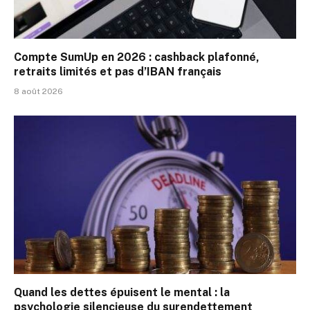
Compte SumUp en 2026 : cashback plafonné,
retraits limités et pas d’IBAN français
8 août 2026
Quand les dettes épuisent le mental : la
psychologie silencieuse du surendettement