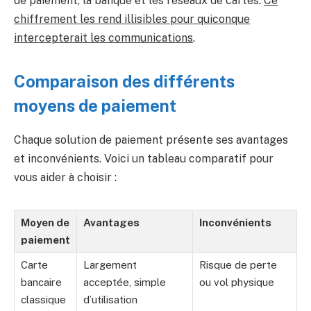
de paiement, la banque et les réseaux de cartes.
Ce
chiffrement les rend illisibles pour quiconque
intercepterait les communications
.
Comparaison des différents
moyens de paiement
Chaque solution de paiement présente ses avantages
et inconvénients. Voici un tableau comparatif pour
vous aider à choisir :
Moyen de
Avantages
Inconvénients
paiement
Carte
Largement
Risque de perte
bancaire
acceptée, simple
ou vol physique
classique
d’utilisation