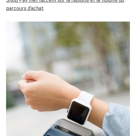
Shop Pay met l’accent sur la rapidité et la fluidité du
parcours d’achat
.