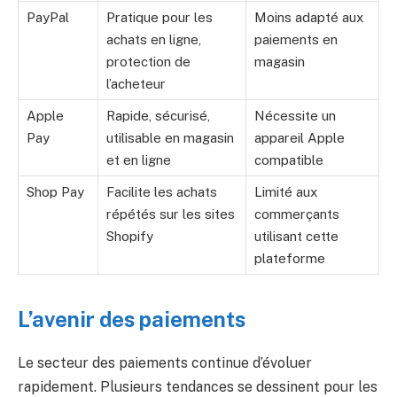
PayPal
Pratique pour les
Moins adapté aux
achats en ligne,
paiements en
protection de
magasin
l’acheteur
Apple
Rapide, sécurisé,
Nécessite un
Pay
utilisable en magasin
appareil Apple
et en ligne
compatible
Shop Pay
Facilite les achats
Limité aux
répétés sur les sites
commerçants
Shopify
utilisant cette
plateforme
L’avenir des paiements
Le secteur des paiements continue d’évoluer
rapidement. Plusieurs tendances se dessinent pour les