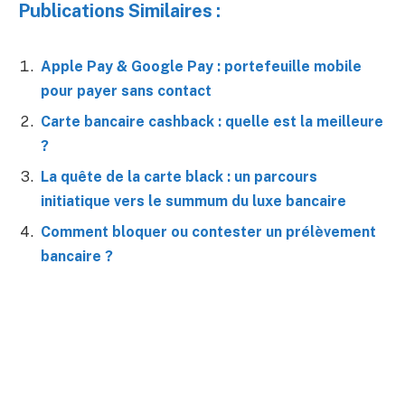
Publications Similaires :
Apple Pay & Google Pay : portefeuille mobile
pour payer sans contact
Carte bancaire cashback : quelle est la meilleure
?
La quête de la carte black : un parcours
initiatique vers le summum du luxe bancaire
Comment bloquer ou contester un prélèvement
bancaire ?