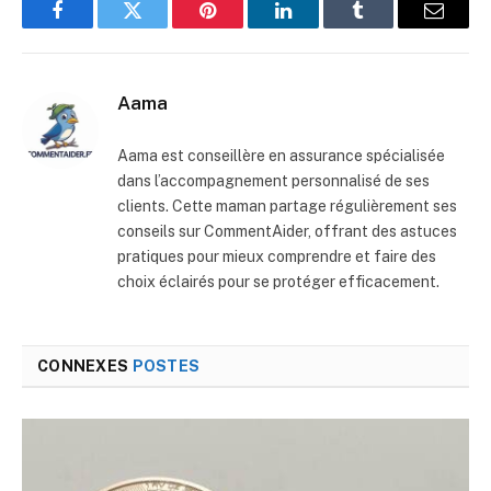
Facebook
Twitter
Pinterest
LinkedIn
Tumblr
E-
mail
Aama
Aama est conseillère en assurance spécialisée
dans l’accompagnement personnalisé de ses
clients. Cette maman partage régulièrement ses
conseils sur CommentAider, offrant des astuces
pratiques pour mieux comprendre et faire des
choix éclairés pour se protéger efficacement.
CONNEXES
POSTES