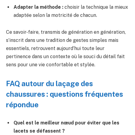
Adapter la méthode :
choisir la technique la mieux
adaptée selon la motricité de chacun.
Ce savoir-faire, transmis de génération en génération,
s’inscrit dans une tradition de gestes simples mais
essentiels, retrouvent aujourd’hui toute leur
pertinence dans un contexte où le souci du détail fait
sens pour une vie confortable et stylée.
FAQ autour du laçage des
chaussures : questions fréquentes
répondue
Quel est le meilleur nœud pour éviter que les
lacets se défassent ?