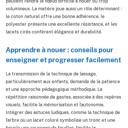
peuvent rendre le nœud difficile à nouer ou trop
volumineux. La matière joue aussi un rôle déterminant :
le coton naturel offre une bonne adhérence, le
polyester présente une excellente résistance, et les
lacets cirés confèrent élégance et durabilité.
Apprendre à nouer : conseils pour
enseigner et progresser facilement
La transmission de la technique de lassage,
particulièrement aux enfants, demande de la patience
et une approche pédagogique méthodique. La
répétition raisonnée de gestes, associée à des repères
visuels, facilite la mémorisation et l’autonomie.
Intégrer des astuces ludiques, comme la technique de
l’arbre où un lacet coloré symbolise un tronc et une
boucle une couronne de feuilles, facilite la