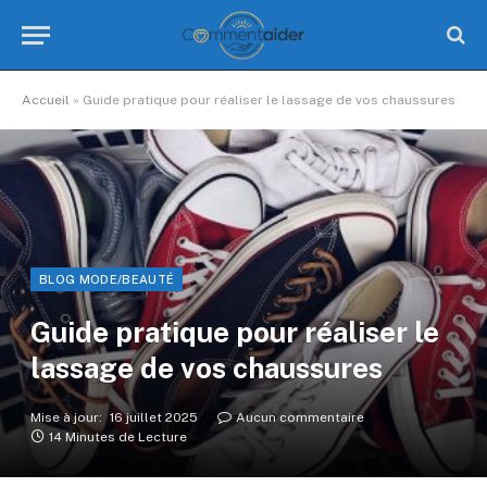
Accueil
»
Guide pratique pour réaliser le lassage de vos chaussures
BLOG MODE/BEAUTÉ
Guide pratique pour réaliser le
lassage de vos chaussures
Mise à jour:
16 juillet 2025
Aucun commentaire
14 Minutes de Lecture