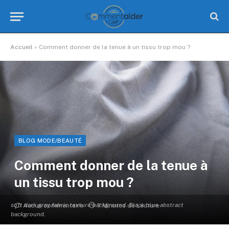
Accueil
»
Comment donner de la tenue à un tissu trop mou ?
BLOG MODE/BEAUTÉ
Comment donner de la tenue à
un tissu trop mou ?
soft dark gray fabric texture background. Black blue abstract
Aucun commentaire
7 Minutes de Lecture
background.