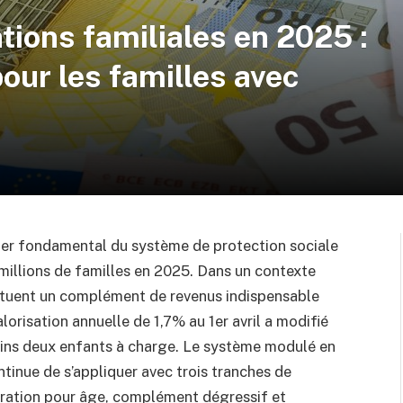
tions familiales en 2025 :
pour les familles avec
ilier fondamental du système de protection sociale
millions de familles en 2025. Dans un contexte
tituent un complément de revenus indispensable
orisation annuelle de 1,7% au 1er avril a modifié
oins deux enfants à charge. Le système modulé en
ntinue de s’appliquer avec trois tranches de
oration pour âge, complément dégressif et