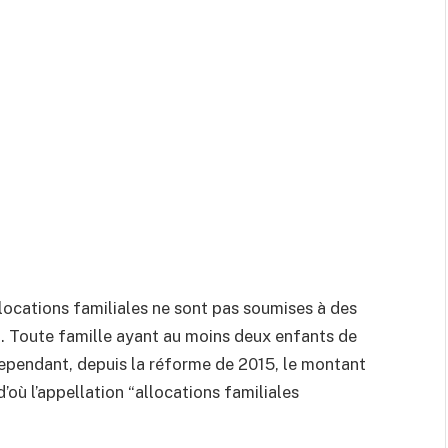
llocations familiales ne sont pas soumises à des
n. Toute famille ayant au moins deux enfants de
ependant, depuis la réforme de 2015, le montant
’où l’appellation “allocations familiales