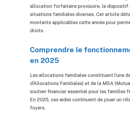
allocation forfaitaire provisoire, le disposit
situations familiales diverses. Cet article déta
montants applicables cette année pour perme
droits.
Comprendre le fonctionnemen
en 2025
Les allocations familiales constituent l’une d
d’Allocations Familiales) et de la MSA (Mutua
soutien financier essentiel pour les familles
En 2025, ces aides continuent de jouer un rôl
foyers.