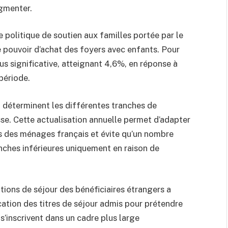
ugmenter.
ne politique de soutien aux familles portée par le
le pouvoir d’achat des foyers avec enfants. Pour
us significative, atteignant 4,6%, en réponse à
période.
i déterminent les différentes tranches de
se. Cette actualisation annuelle permet d’adapter
nus des ménages français et évite qu’un nombre
nches inférieures uniquement en raison de
tions de séjour des bénéficiaires étrangers a
ation des titres de séjour admis pour prétendre
s’inscrivent dans un cadre plus large