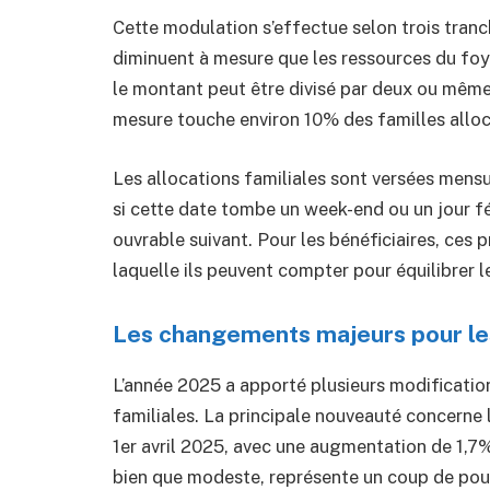
Cette modulation s’effectue selon trois tranc
diminuent à mesure que les ressources du foye
le montant peut être divisé par deux ou même
mesure touche environ 10% des familles alloca
Les allocations familiales sont versées mens
si cette date tombe un week-end ou un jour fé
ouvrable suivant. Pour les bénéficiaires, ces 
laquelle ils peuvent compter pour équilibrer 
Les changements majeurs pour les
L’année 2025 a apporté plusieurs modificatio
familiales. La principale nouveauté concerne 
1er avril 2025, avec une augmentation de 1,7%
bien que modeste, représente un coup de pouc