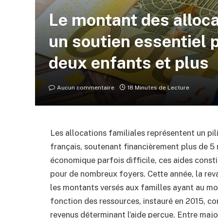
Le montant des alloca
un soutien essentiel 
deux enfants et plus
Aucun commentaire
18 Minutes de Lecture
Les allocations familiales représentent un p
français, soutenant financièrement plus de 5 
économique parfois difficile, ces aides cons
pour de nombreux foyers. Cette année, la reval
les montants versés aux familles ayant au m
fonction des ressources, instauré en 2015, co
revenus déterminant l’aide perçue. Entre maj