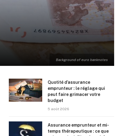
Background of euro banknotes
Quotité d’assurance
emprunteur : le réglage qui
peut faire grimacer votre
budget
5 août 2026
Assurance emprunteur et mi-
temps thérapeutique : ce que