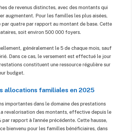
hes de revenus distinctes, avec des montants qui
r augmentent. Pour les familles les plus aisées,
 par quatre par rapport au montant de base. Cette
taires, soit environ 500 000 foyers.
uellement, généralement le 5 de chaque mois, sauf
rié. Dans ce cas, le versement est effectué le jour
prestations constituent une ressource régulière sur
leur budget.
 allocations familiales en 2025
ns importantes dans le domaine des prestations
la revalorisation des montants, effective depuis le
 par rapport à l’année précédente. Cette hausse,
e bienvenu pour les familles bénéficiaires, dans