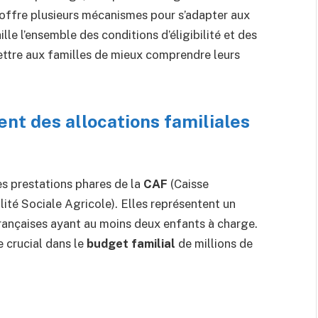
if offre plusieurs mécanismes pour s’adapter aux
ille l’ensemble des conditions d’éligibilité et des
ttre aux familles de mieux comprendre leurs
t des allocations familiales
es prestations phares de la
CAF
(Caisse
lité Sociale Agricole). Elles représentent un
 françaises ayant au moins deux enfants à charge.
e crucial dans le
budget familial
de millions de