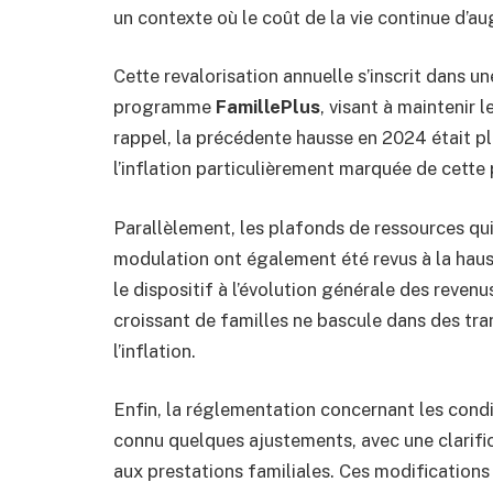
un contexte où le coût de la vie continue d’a
Cette revalorisation annuelle s’inscrit dans u
programme
FamillePlus
, visant à maintenir 
rappel, la précédente hausse en 2024 était pl
l’inflation particulièrement marquée de cette 
Parallèlement, les plafonds de ressources qu
modulation ont également été revus à la haus
le dispositif à l’évolution générale des reve
croissant de familles ne bascule dans des tra
l’inflation.
Enfin, la réglementation concernant les condi
connu quelques ajustements, avec une clarific
aux prestations familiales. Ces modifications 