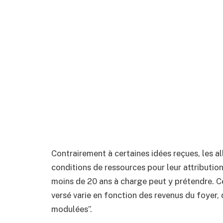
Contrairement à certaines idées reçues, les a
conditions de ressources pour leur attributio
moins de 20 ans à charge peut y prétendre. C
versé varie en fonction des revenus du foyer, d
modulées”.