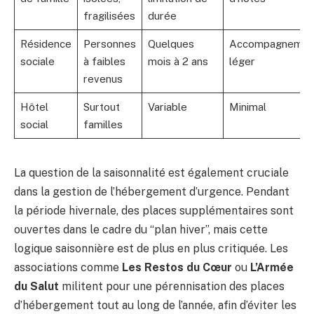
fragilisées
durée
Résidence
Personnes
Quelques
Accompagnemen
sociale
à faibles
mois à 2 ans
léger
revenus
Hôtel
Surtout
Variable
Minimal
social
familles
La question de la saisonnalité est également cruciale
dans la gestion de l’hébergement d’urgence. Pendant
la période hivernale, des places supplémentaires sont
ouvertes dans le cadre du “plan hiver”, mais cette
logique saisonnière est de plus en plus critiquée. Les
associations comme
Les Restos du Cœur
ou
L’Armée
du Salut
militent pour une pérennisation des places
d’hébergement tout au long de l’année, afin d’éviter les