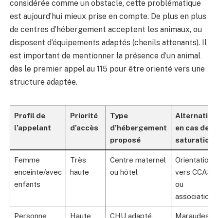
considérée comme un obstacle, cette problématique
est aujourd’hui mieux prise en compte. De plus en plus
de centres d’hébergement acceptent les animaux, ou
disposent d’équipements adaptés (chenils attenants). Il
est important de mentionner la présence d’un animal
dès le premier appel au 115 pour être orienté vers une
structure adaptée.
Profil de
Priorité
Type
Alternative
l’appelant
d’accès
d’hébergement
en cas de
proposé
saturation
Femme
Très
Centre maternel
Orientation
enceinte/avec
haute
ou hôtel
vers CCAS
enfants
ou
associations
Personne
Haute
CHU adapté,
Maraudes