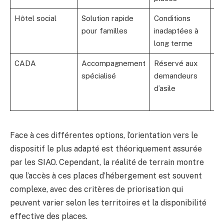
Hôtel social
Solution rapide
Conditions
11
pour familles
inadaptées à
se
long terme
so
CADA
Accompagnement
Réservé aux
Via
spécialisé
demandeurs
ap
d’asile
de
d’a
Face à ces différentes options, l’orientation vers le
dispositif le plus adapté est théoriquement assurée
par les SIAO. Cependant, la réalité de terrain montre
que l’accès à ces places d’hébergement est souvent
complexe, avec des critères de priorisation qui
peuvent varier selon les territoires et la disponibilité
effective des places.