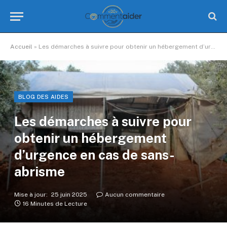
Accueil
»
Les démarches à suivre pour obtenir un hébergement d’urgence en cas de sans-abrisme
BLOG DES AIDES
Les démarches à suivre pour
obtenir un hébergement
d’urgence en cas de sans-
abrisme
Mise à jour:
25 juin 2025
Aucun commentaire
16 Minutes de Lecture