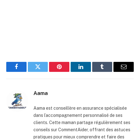
Facebook
Twitter
Pinterest
LinkedIn
Tumblr
E-
mail
Aama
Aama est conseillère en assurance spécialisée
dans l’accompagnement personnalisé de ses
clients. Cette maman partage régulièrement ses
conseils sur CommentAider, offrant des astuces
pratiques pour mieux comprendre et faire des