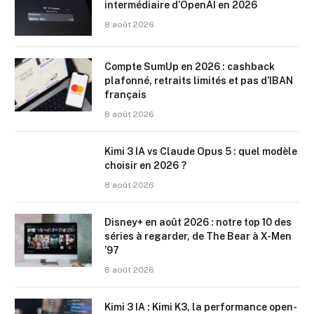
intermédiaire d’OpenAI en 2026
8 août 2026
Compte SumUp en 2026 : cashback
plafonné, retraits limités et pas d’IBAN
français
8 août 2026
Kimi 3 IA vs Claude Opus 5 : quel modèle
choisir en 2026 ?
8 août 2026
Disney+ en août 2026 : notre top 10 des
séries à regarder, de The Bear à X-Men
’97
8 août 2026
Kimi 3 IA : Kimi K3, la performance open-