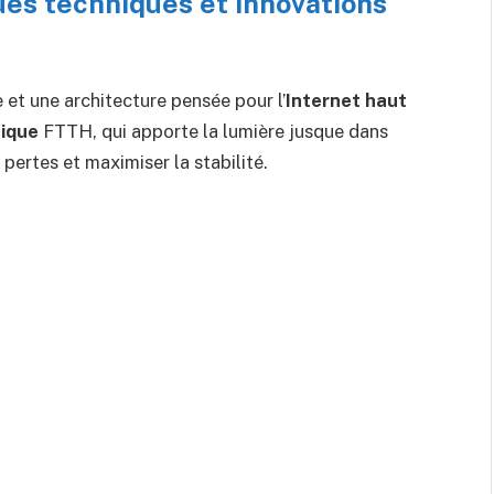
ques techniques et innovations
t une architecture pensée pour l’
Internet haut
tique
FTTH, qui apporte la lumière jusque dans
pertes et maximiser la stabilité.