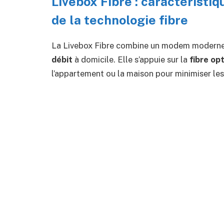
Livebox Fibre : caractéristi
de la technologie fibre
La Livebox Fibre combine un modem moderne e
débit
à domicile. Elle s’appuie sur la
fibre op
l’appartement ou la maison pour minimiser les 