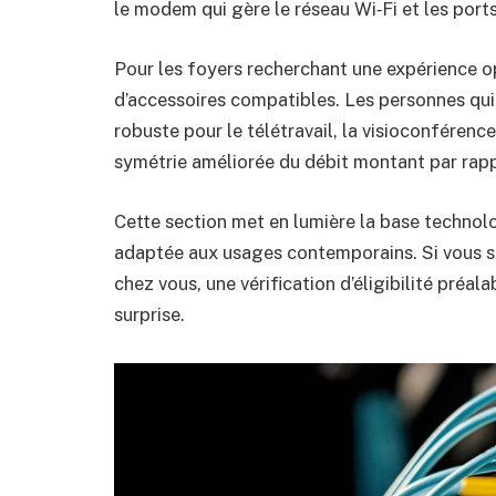
le modem qui gère le réseau Wi‑Fi et les port
Pour les foyers recherchant une expérience op
d’accessoires compatibles. Les personnes qui
robuste pour le télétravail, la visioconféren
symétrie améliorée du débit montant par rapp
Cette section met en lumière la base technolo
adaptée aux usages contemporains. Si vous so
chez vous, une vérification d’éligibilité préal
surprise.