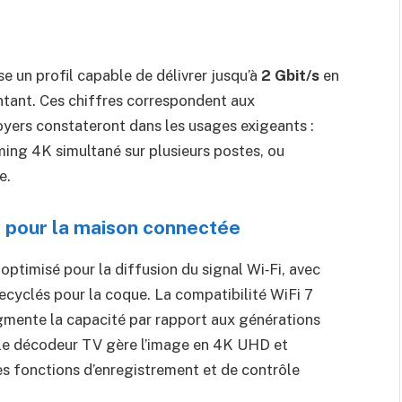
se un profil capable de délivrer jusqu’à
2 Gbit/s
en
tant. Ces chiffres correspondent aux
ers constateront dans les usages exigeants :
aming 4K simultané sur plusieurs postes, ou
e.
 pour la maison connectée
ptimisé pour la diffusion du signal Wi‑Fi, avec
cyclés pour la coque. La compatibilité WiFi 7
ugmente la capacité par rapport aux générations
, le décodeur TV gère l’image en 4K UHD et
s fonctions d’enregistrement et de contrôle