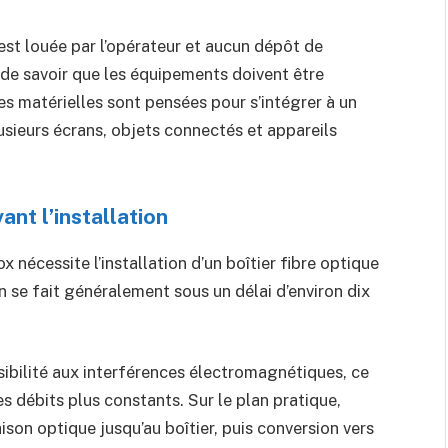
x est louée par l’opérateur et aucun dépôt de
 de savoir que les équipements doivent être
es matérielles sont pensées pour s’intégrer à un
usieurs écrans, objets connectés et appareils
nt l’installation
 nécessite l’installation d’un boîtier fibre optique
on se fait généralement sous un délai d’environ dix
sibilité aux interférences électromagnétiques, ce
es débits plus constants. Sur le plan pratique,
ison optique jusqu’au boîtier, puis conversion vers