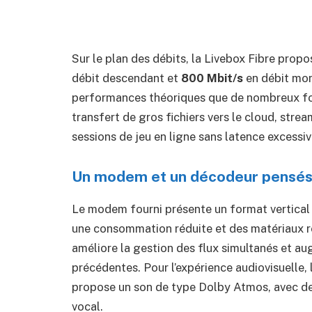
Sur le plan des débits, la Livebox Fibre propo
débit descendant et
800 Mbit/s
en débit mon
performances théoriques que de nombreux foy
transfert de gros fichiers vers le cloud, stre
sessions de jeu en ligne sans latence excessiv
Un modem et un décodeur pensés
Le modem fourni présente un format vertical o
une consommation réduite et des matériaux re
améliore la gestion des flux simultanés et a
précédentes. Pour l’expérience audiovisuelle
propose un son de type Dolby Atmos, avec de
vocal.