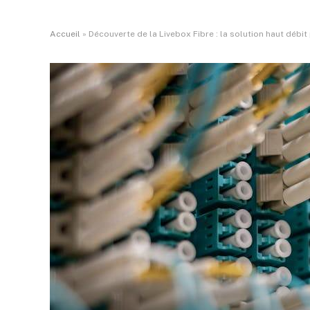
Accueil
»
Découverte de la Livebox Fibre : la solution haut débi