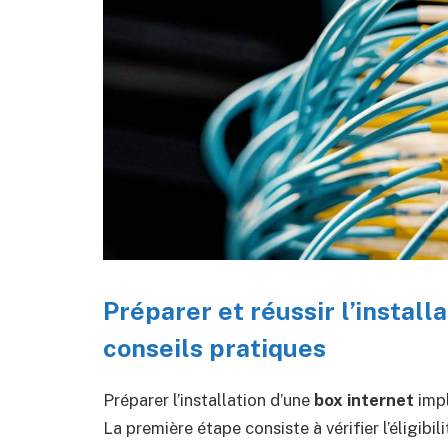
Préparer et réussir l’install
conseils pratiques
Préparer l’installation d’une
box internet
impl
La première étape consiste à vérifier l’éligibi