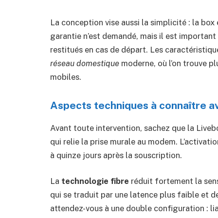
La conception vise aussi la simplicité : la bo
garantie n’est demandé, mais il est important
restitués en cas de départ. Les caractéristiqu
réseau domestique
moderne, où l’on trouve pl
mobiles.
Aspects techniques à connaître ava
Avant toute intervention, sachez que la Livebox
qui relie la prise murale au modem. L’activati
à quinze jours après la souscription.
La
technologie fibre
réduit fortement la sen
qui se traduit par une latence plus faible et d
attendez-vous à une double configuration : lia