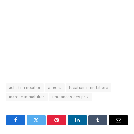
achat immobilier
angers
location immobilière
marché immobilier
tendances des prix
Facebook
Twitter
Pinterest
LinkedIn
Tumblr
E-