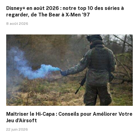
Disney+ en août 2026 : notre top 10 des séries à
regarder, de The Bear à X-Men ’97
8 août 2026
Maîtriser le Hi-Capa : Conseils pour Améliorer Votre
Jeu d’Airsoft
22 juin 2026