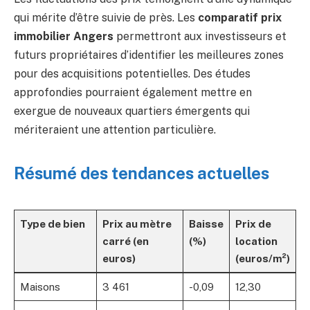
qui mérite d’être suivie de près. Les
comparatif prix
immobilier Angers
permettront aux investisseurs et
futurs propriétaires d’identifier les meilleures zones
pour des acquisitions potentielles. Des études
approfondies pourraient également mettre en
exergue de nouveaux quartiers émergents qui
mériteraient une attention particulière.
Résumé des tendances actuelles
Type de bien
Prix au mètre
Baisse
Prix de
carré (en
(%)
location
euros)
(euros/m²)
Maisons
3 461
-0,09
12,30