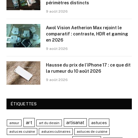
périmètres distincts
9 août 2026
Awol Vision Aetherion Max rejoint le
comparatif : contraste, HDR et gaming
en 2026
9 août 2026
Hausse du prix de l’iPhone 17 : ce que dit
la rumeur du 10 août 2026
9 août 2026
ÉTIQUETTES
art
artisanat
astuces
amour
art du dessin
astuces cuisine
astuces de cuisine
astuces culinaires