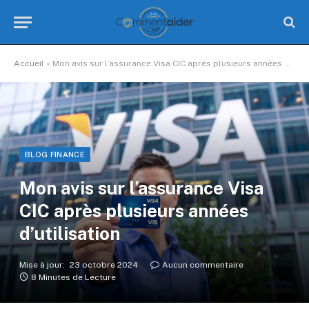
Accueil
»
Mon avis sur l’assurance Visa CIC après plusieurs années d’utilisation
BLOG FINANCE
Mon avis sur l’assurance Visa
CIC après plusieurs années
d’utilisation
Mise à jour:
23 octobre 2024
Aucun commentaire
8 Minutes de Lecture