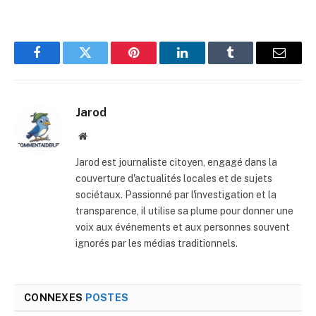
Facebook
Twitter
Pinterest
LinkedIn
Tumblr
E-
mail
Jarod
Site
web
Jarod est journaliste citoyen, engagé dans la
couverture d'actualités locales et de sujets
sociétaux. Passionné par l'investigation et la
transparence, il utilise sa plume pour donner une
voix aux événements et aux personnes souvent
ignorés par les médias traditionnels.
CONNEXES
POSTES