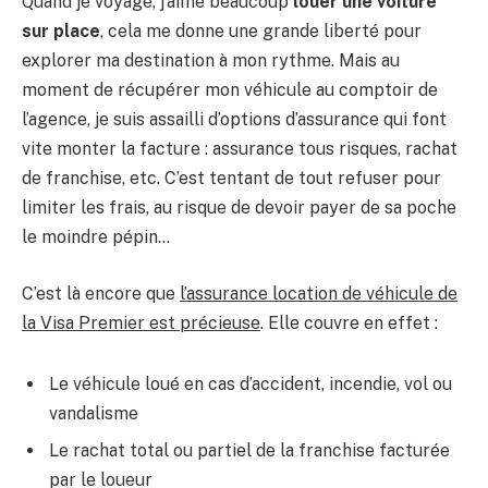
Quand je voyage, j’aime beaucoup
louer une voiture
sur place
, cela me donne une grande liberté pour
explorer ma destination à mon rythme. Mais au
moment de récupérer mon véhicule au comptoir de
l’agence, je suis assailli d’options d’assurance qui font
vite monter la facture : assurance tous risques, rachat
de franchise, etc. C’est tentant de tout refuser pour
limiter les frais, au risque de devoir payer de sa poche
le moindre pépin…
C’est là encore que
l’assurance location de véhicule de
la Visa Premier est précieuse
. Elle couvre en effet :
Le véhicule loué en cas d’accident, incendie, vol ou
vandalisme
Le rachat total ou partiel de la franchise facturée
par le loueur