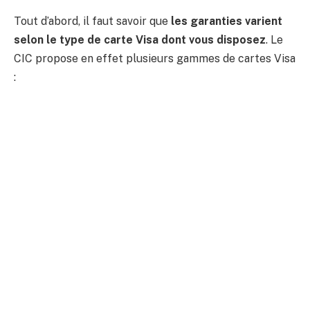
Tout d’abord, il faut savoir que
les garanties varient
selon le type de carte Visa dont vous disposez
. Le
CIC propose en effet plusieurs gammes de cartes Visa
: